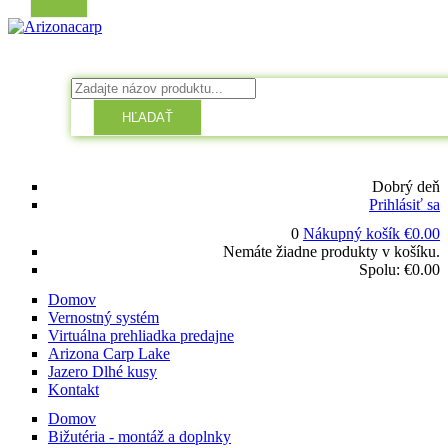
HĽADAŤ
Dobrý deň
Prihlásiť sa
0
Nákupný košík
€
0.00
Nemáte žiadne produkty v košíku.
Spolu:
€
0.00
Domov
Vernostný systém
Virtuálna prehliadka predajne
Arizona Carp Lake
Jazero Dlhé kusy
Kontakt
Domov
Bižutéria - montáž a doplnky