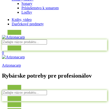
Sonary
Príslušenstvo k sonarom
Loďky
Knihy, video
Darčekové predmety
0
Arizonacarp
Rybárske potreby pre profesionálov