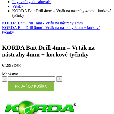
Ihly, vrtáky, doťahovače
Vrtáky
KORDA Bait Drill 4mm – Vrták na nástrahy 4mm + korkové
tyčinky
KORDA Bait Drill 1mm - Vrták na nástrahy 1mm
KORDA Bait Drill 6mm - Vrták na nástrahy 6mm + korkové
tyčinky
KORDA Bait Drill 4mm – Vrták na
nástrahy 4mm + korkové tyčinky
€
7.99
s DPH
Množstvo
Množstvo
PRIDAŤ DO KOŠÍKA