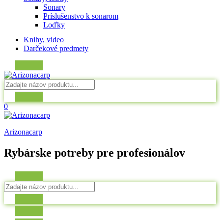
Sonary
Príslušenstvo k sonarom
Loďky
Knihy, video
Darčekové predmety
0
Arizonacarp
Rybárske potreby pre profesionálov