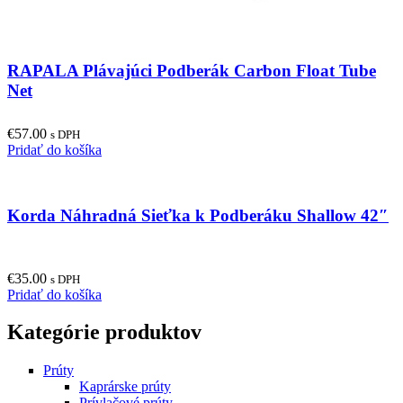
RAPALA Plávajúci Podberák Carbon Float Tube
Net
€
57.00
s DPH
Pridať do košíka
Korda Náhradná Sieťka k Podberáku Shallow 42″
€
35.00
s DPH
Pridať do košíka
Kategórie produktov
Prúty
Kaprárske prúty
Prívlačové prúty