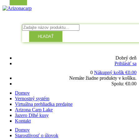
HĽADAŤ
Dobrý deň
Prihlásiť sa
0
Nákupný košík
€
0.00
Nemáte žiadne produkty v košíku.
Spolu:
€
0.00
Domov
Vernostný systém
Virtuálna prehliadka predajne
Arizona Carp Lake
Jazero Dlhé kusy
Kontakt
Domov
Starostlivosť o úlovok