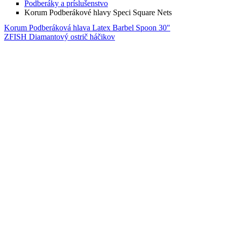
Podberáky a príslušenstvo
Korum Podberákové hlavy Speci Square Nets
Korum Podberáková hlava Latex Barbel Spoon 30"
ZFISH Diamantový ostrič háčikov