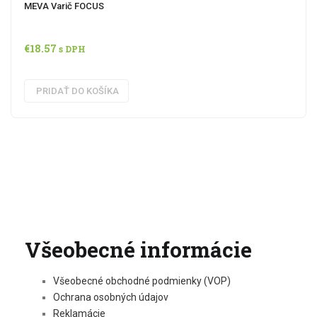
MEVA Varič FOCUS
€
18.57
s DPH
PRIDAŤ DO KOŠÍKA
Všeobecné informácie
Všeobecné obchodné podmienky (VOP)
Ochrana osobných údajov
Reklamácie