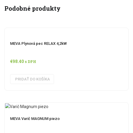
Podobné produkty
MEVA Plynová pec RELAX 4,2kW
€
98.40
s DPH
PRIDAŤ DO KOŠÍKA
MEVA Varič MAGNUM piezo