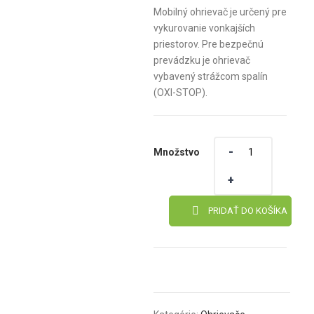
Mobilný ohrievač je určený pre
vykurovanie vonkajších
priestorov. Pre bezpečnú
prevádzku je ohrievač
vybavený strážcom spalín
(OXI-STOP).
Množstvo
Množstvo
PRIDAŤ DO KOŠÍKA