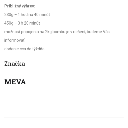
Približný výhrev:
230g – 1 hodina 40 minút
450g – 3 h 20 minút
možnosť pripojenia na 2kg bombu je v riešení, budeme Vás
informovať
dodanie cca do týždňa
Značka
MEVA