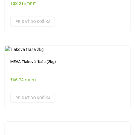
€
33.21
s DPH
PRIDAŤ DO KOŠÍKA
MEVA Tlaková fľaša (2kg)
€
46.74
s DPH
PRIDAŤ DO KOŠÍKA