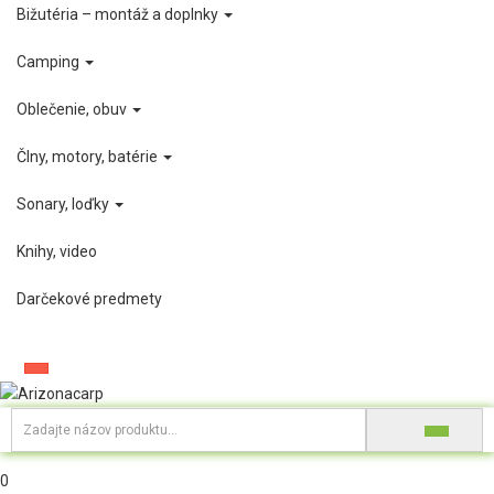
Bižutéria – montáž a doplnky
Camping
Oblečenie, obuv
Člny, motory, batérie
Sonary, loďky
Knihy, video
Darčekové predmety
0