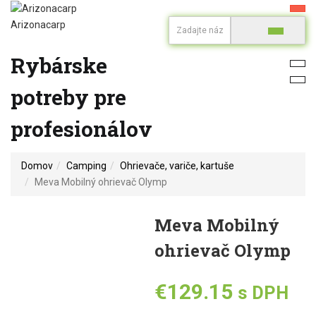
Arizonacarp
Rybárske
potreby pre
profesionálov
Domov
Camping
Ohrievače, variče, kartuše
Meva Mobilný ohrievač Olymp
Meva Mobilný
ohrievač Olymp
€
129.15
s DPH