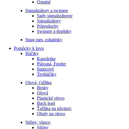
Ostatné
Signalizátory a swingre
Sady signalizátorov
Signalizátory
Príposluchy
Swingre a doplnky
Snag ears, rohatinky
Pomôcky k lovu
Háčiky
Kaprárske
Plávaná, Feeder
Sumcové
Trojháčiky
Olová, ťažítka
Broky
Olová
Plastické olovo
Back lead
Ťažítka na náväzec
Obaly na olovo
Silóny, vlasce
Silóny