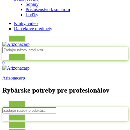
Sonary
Príslušenstvo k sonarom
Loďky
Knihy, video
Darčekové predmety
0
Arizonacarp
Rybárske potreby pre profesionálov