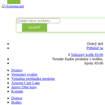
HĽADAŤ
Dobrý deň
Prihlásiť sa
0
Nákupný košík
€
0.00
Nemáte žiadne produkty v košíku.
Spolu:
€
0.00
Domov
Vernostný systém
Virtuálna prehliadka predajne
Arizona Carp Lake
Jazero Dlhé kusy
Kontakt
Domov
Boilies