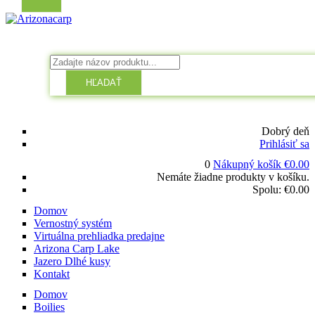
HĽADAŤ
Dobrý deň
Prihlásiť sa
0
Nákupný košík
€
0.00
Nemáte žiadne produkty v košíku.
Spolu:
€
0.00
Domov
Vernostný systém
Virtuálna prehliadka predajne
Arizona Carp Lake
Jazero Dlhé kusy
Kontakt
Domov
Boilies