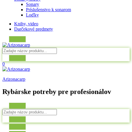
Sonary
Príslušenstvo k sonarom
Loďky
Knihy, video
Darčekové predmety
0
Arizonacarp
Rybárske potreby pre profesionálov