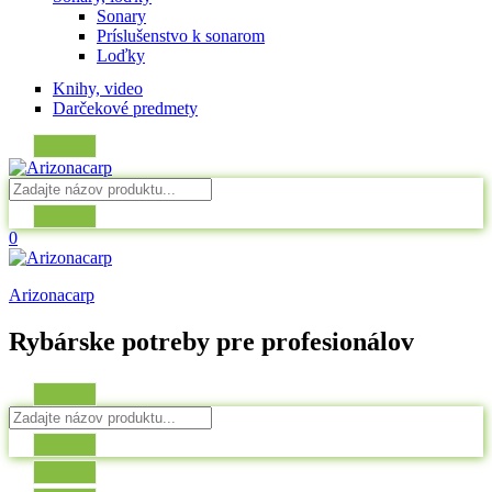
Sonary
Príslušenstvo k sonarom
Loďky
Knihy, video
Darčekové predmety
0
Arizonacarp
Rybárske potreby pre profesionálov