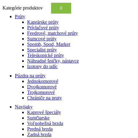
Kategórie produktov
X
Prúty
Kaprárske prúty
Prívlačové prúty
Feedrové, matchové prúty
Sumcové prúty
Spomb, Spod, Marker
Specialist prúty
Teleskopické prúty
Náhradné špičky, nástavce
Izotopy do udíc
Púzdra na prúty
Jednokomorové
Dvojkomorové
Trojkomorové
Chrániče na pruty
Navijaky
Kaprové špeciály
Sumčiarske
Voľnobežná brzda
Predná brzda
Zadná brzda