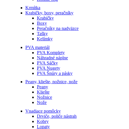
Krmítka
Krabičky, boxy, peračníky
Krabičky
Boxy
Peračníky na nadväzce
Tašky
Kelímky
PVA materiál
PVA Komplety
Náhradné náplne
PVA Sáčky
PVA Nugety
PVA Šnúry a pásky
Peany, kliešte, nožnice, nože
Peany
Kliešte
Nožnice
Nože
Vnadiace pomôcky
Drviče, poliče nástrah
Kobry
Lopaty