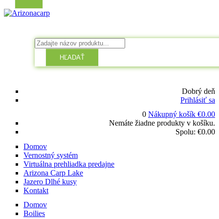
HĽADAŤ
Dobrý deň
Prihlásiť sa
0
Nákupný košík
€
0.00
Nemáte žiadne produkty v košíku.
Spolu:
€
0.00
Domov
Vernostný systém
Virtuálna prehliadka predajne
Arizona Carp Lake
Jazero Dlhé kusy
Kontakt
Domov
Boilies