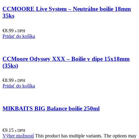
CCMOORE Live System – Neutrálne boilie 18mm
35ks
€
8.99
s DPH
Pridať do košíka
CCMoore Odyssey XXX – Boilie v dipe 15x18mm
(35ks)
€
8.99
s DPH
Pridať do košíka
MIKBAITS BIG Balance boilie 250ml
€
9.15
s DPH
Výber možností
This product has multiple variants. The options may