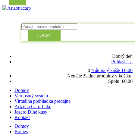
HĽADAŤ
Dobrý deň
Prihlásiť sa
0
Nákupný košík
€
0.00
Nemáte žiadne produkty v košíku.
Spolu:
€
0.00
Domov
Vernostný systém
Virtuálna prehliadka predajne
Arizona Carp Lake
Jazero Dlhé kusy
Kontakt
Domov
Boilies