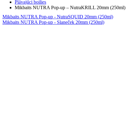
Plávajúci boilies
Mikbaits NUTRA Pop-up – NutraKRILL 20mm (250ml)
Mikbaits NUTRA Pop-up - NutraSQUID 20mm (250ml)
Mikbaits NUTRA Pop-up - Slaneček 20mm (250ml)