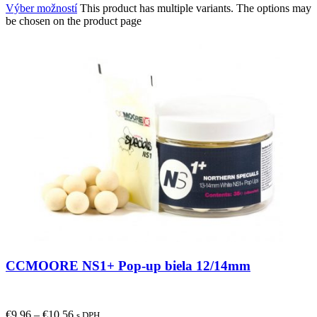
Výber možností
This product has multiple variants. The options may
be chosen on the product page
CCMOORE NS1+ Pop-up biela 12/14mm
€
9.96
–
€
10.56
s DPH