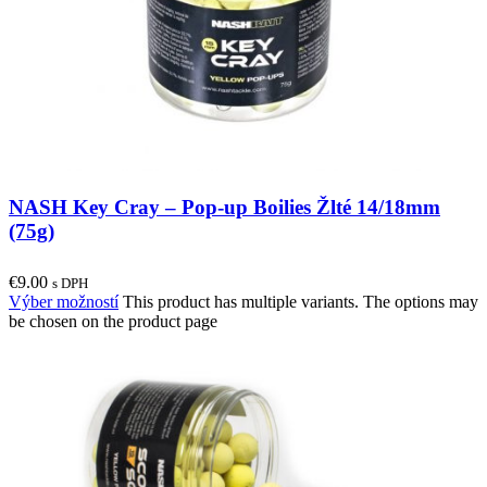
NASH Key Cray – Pop-up Boilies Žlté 14/18mm
(75g)
€
9.00
s DPH
Výber možností
This product has multiple variants. The options may
be chosen on the product page