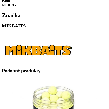
Kód:
MC0185
Značka
MIKBAITS
Podobné produkty