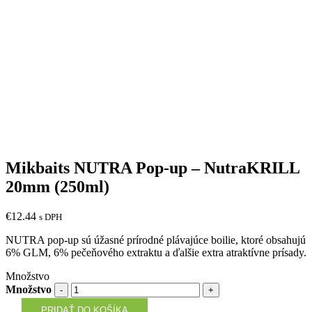
Mikbaits NUTRA Pop-up – NutraKRILL
20mm (250ml)
€
12.44
s DPH
NUTRA pop-up sú úžasné prírodné plávajúce boilie, ktoré obsahujú
6% GLM, 6% pečeňového extraktu a ďalšie extra atraktívne prísady.
Množstvo
Množstvo
PRIDAŤ DO KOŠÍKA