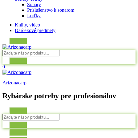
Sonary
Príslušenstvo k sonarom
Loďky
Knihy, video
Darčekové predmety
0
Arizonacarp
Rybárske potreby pre profesionálov