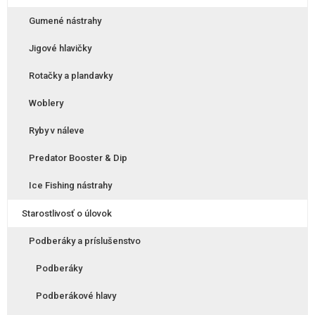
Gumené nástrahy
Jigové hlavičky
Rotačky a plandavky
Woblery
Ryby v náleve
Predator Booster & Dip
Ice Fishing nástrahy
Starostlivosť o úlovok
Podberáky a príslušenstvo
Podberáky
Podberákové hlavy