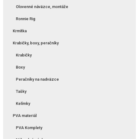
Olovenné náväzce, montáže
Ronnie Rig
Krmítka
Krabičky, boxy, peračníky
Krabičky
Boxy
Peračníky na nadväzce
Tašky
Kelímky
PVA materiál
PVA Komplety