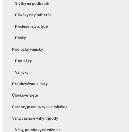
Sieťky na podberák
Plaváky na podberák
Príslušenstvo, tyče
Pásky
Podložky, vaničky
Podložky
Vaničky
Prechovávacie saky
Úlovkové siete
Čerene, prechovávanie rybičiek
Váhy, vážiace vaky, tripody
Váhy, pomôcky na váženie