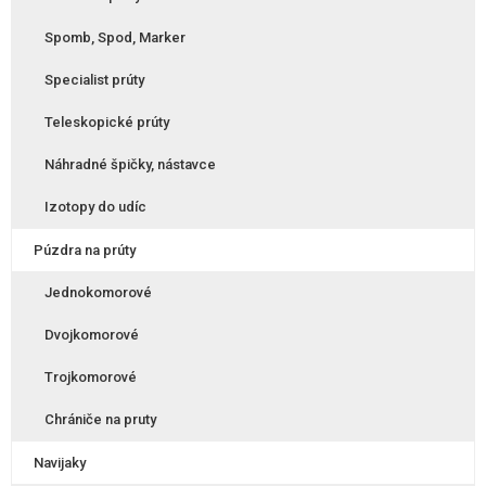
Spomb, Spod, Marker
Specialist prúty
Teleskopické prúty
Náhradné špičky, nástavce
Izotopy do udíc
Púzdra na prúty
Jednokomorové
Dvojkomorové
Trojkomorové
Chrániče na pruty
Navijaky