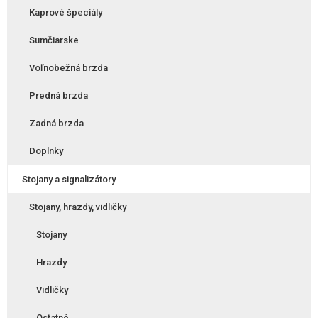
Kaprové špeciály
Sumčiarske
Voľnobežná brzda
Predná brzda
Zadná brzda
Doplnky
Stojany a signalizátory
Stojany, hrazdy, vidličky
Stojany
Hrazdy
Vidličky
Ostatné