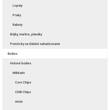
Lopaty
Praky
Rakety
Bójky, markre, plaváky
Pomôcky na ďaleké nahadzovanie
Boilies
Hotové boilies
Mikbaits
Corn Chips
Chilli Chips
Amúr