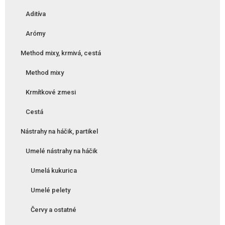
Aditíva
Arómy
Method mixy, krmivá, cestá
Method mixy
Krmítkové zmesi
Cestá
Nástrahy na háčik, partikel
Umelé nástrahy na háčik
Umelá kukurica
Umelé pelety
Červy a ostatné