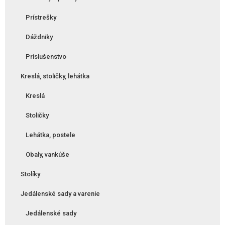
Prístrešky
Dáždniky
Príslušenstvo
Kreslá, stoličky, lehátka
Kreslá
Stoličky
Lehátka, postele
Obaly, vankúše
Stolíky
Jedálenské sady a varenie
Jedálenské sady