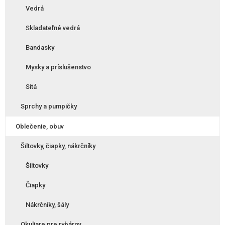
Vedrá
Skladateľné vedrá
Bandasky
Mysky a príslušenstvo
Sitá
Sprchy a pumpičky
Oblečenie, obuv
Šiltovky, čiapky, nákrčníky
Šiltovky
Čiapky
Nákrčníky, šály
Okuliare pre rybárov