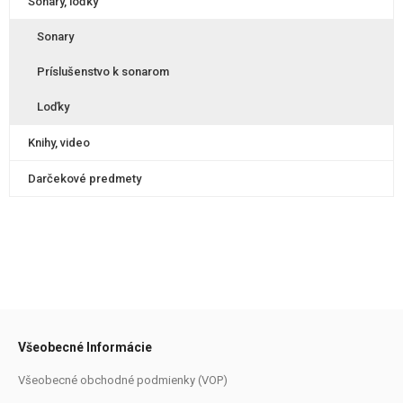
Sonary, loďky
Sonary
Príslušenstvo k sonarom
Loďky
Knihy, video
Darčekové predmety
Všeobecné Informácie
Všeobecné obchodné podmienky (VOP)