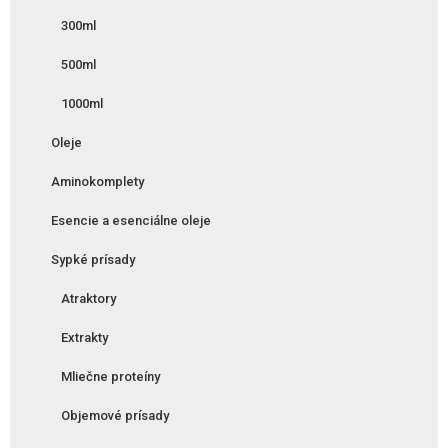
300ml
500ml
1000ml
Oleje
Aminokomplety
Esencie a esenciálne oleje
Sypké prísady
Atraktory
Extrakty
Mliečne proteíny
Objemové prísady