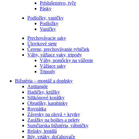
Príslušenstvo, tyče
Pásky
Podložky, vaničky
Podložky
Vaničky
Prechovávacie saky
Úlovkové siete
Čerene, prechovávanie rybičiek
Váhy, vážiace vaky, tripody
Váhy, pomôcky na váženie
Vážiace saky
Tripody
Bižutéria – montáž a doplnky
Antitangle
Hadičky, krúžky
Silikónové korálky
Obratlíky, karabinky
Rovnátka
Závesky na olová + krytky
Zarážky na boilies a pelety
Sumčiarska bižutéria, vábničky
Brúsky, lepidlá
Ihly, vrtáky, doťahovače