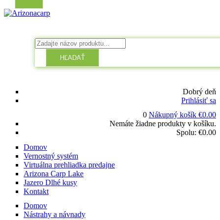
HĽADAŤ
Dobrý deň
Prihlásiť sa
0
Nákupný košík
€
0.00
Nemáte žiadne produkty v košíku.
Spolu:
€
0.00
Domov
Vernostný systém
Virtuálna prehliadka predajne
Arizona Carp Lake
Jazero Dlhé kusy
Kontakt
Domov
Nástrahy a návnady