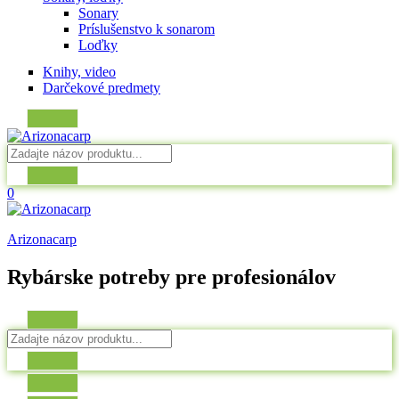
Sonary
Príslušenstvo k sonarom
Loďky
Knihy, video
Darčekové predmety
0
Arizonacarp
Rybárske potreby pre profesionálov