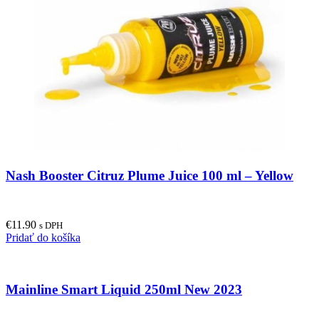
Nash Booster Citruz Plume Juice 100 ml – Yellow
€
11.90
s DPH
Pridať do košíka
Mainline Smart Liquid 250ml New 2023