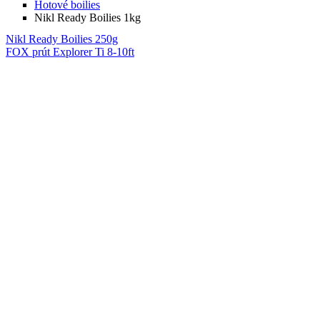
Hotové boilies
Nikl Ready Boilies 1kg
Nikl Ready Boilies 250g
FOX prút Explorer Ti 8-10ft