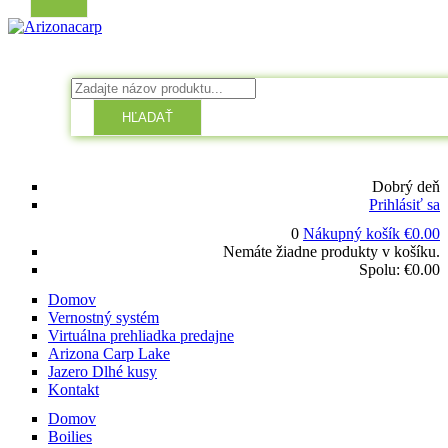
HĽADAŤ
Dobrý deň
Prihlásiť sa
0
Nákupný košík
€
0.00
Nemáte žiadne produkty v košíku.
Spolu:
€
0.00
Domov
Vernostný systém
Virtuálna prehliadka predajne
Arizona Carp Lake
Jazero Dlhé kusy
Kontakt
Domov
Boilies