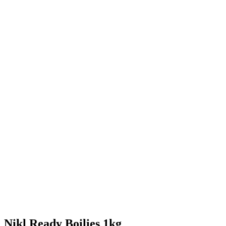
Nikl Ready Boilies 1kg