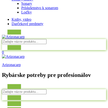
Sonary
Príslušenstvo k sonarom
Loďky
Knihy, video
Darčekové predmety
0
Arizonacarp
Rybárske potreby pre profesionálov