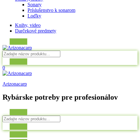
Sonary
Príslušenstvo k sonarom
Loďky
Knihy, video
Darčekové predmety
0
Arizonacarp
Rybárske potreby pre profesionálov