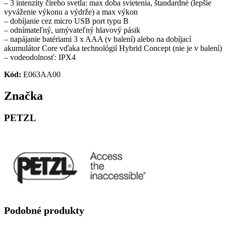
– 3 intenzity číreho svetla: max doba svietenia, štandardné (lepšie
vyváženie výkonu a výdrže) a max výkon
– dobíjanie cez micro USB port typu B
– odnímateľný, umývateľný hlavový pásik
– napájanie batériami 3 x AAA (v balení) alebo na dobíjací
akumulátor Core vďaka technológií Hybrid Concept (nie je v balení)
– vodeodolnosť: IPX4
Kód:
E063AA00
Značka
PETZL
Podobné produkty