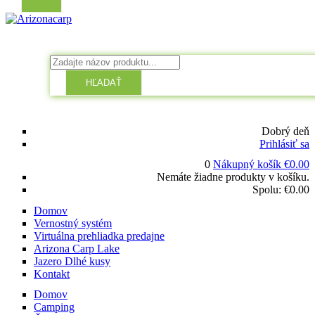
HĽADAŤ
Dobrý deň
Prihlásiť sa
0
Nákupný košík
€
0.00
Nemáte žiadne produkty v košíku.
Spolu:
€
0.00
Domov
Vernostný systém
Virtuálna prehliadka predajne
Arizona Carp Lake
Jazero Dlhé kusy
Kontakt
Domov
Camping