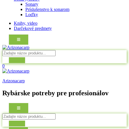
Sonary
Príslušenstvo k sonarom
Loďky
Knihy, video
Darčekové predmety
0
Arizonacarp
Rybárske potreby pre profesionálov