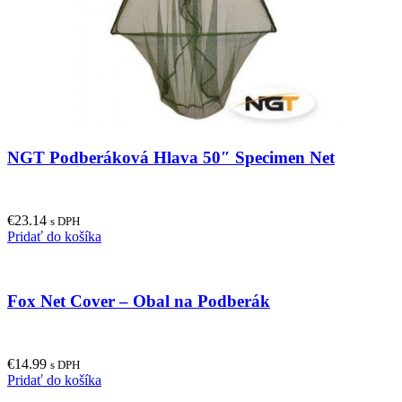
NGT Podberáková Hlava 50″ Specimen Net
€
23.14
s DPH
Pridať do košíka
Fox Net Cover – Obal na Podberák
€
14.99
s DPH
Pridať do košíka