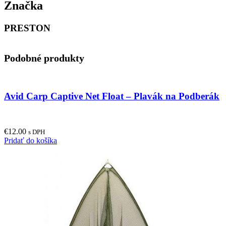
Značka
PRESTON
Podobné produkty
Avid Carp Captive Net Float – Plavák na Podberák
€
12.00
s DPH
Pridať do košíka