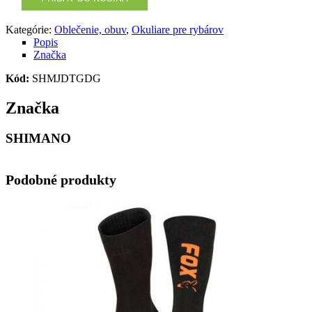
Kategórie:
Oblečenie, obuv
,
Okuliare pre rybárov
Popis
Značka
Kód:
SHMJDTGDG
Značka
SHIMANO
Podobné produkty