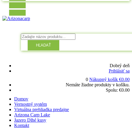
HĽADAŤ
Dobrý deň
Prihlásiť sa
0
Nákupný košík
€
0.00
Nemáte žiadne produkty v košíku.
Spolu:
€
0.00
Domov
Vernostný systém
Virtuálna prehliadka predajne
Arizona Carp Lake
Jazero Dlhé kusy
Kontakt