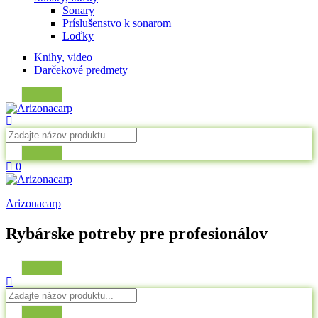
Sonary
Príslušenstvo k sonarom
Loďky
Knihy, video
Darčekové predmety
0
Arizonacarp
Rybárske potreby pre profesionálov