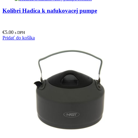
Kolibri Hadica k nafukovacej pumpe
€
5.00
s DPH
Pridať do košíka