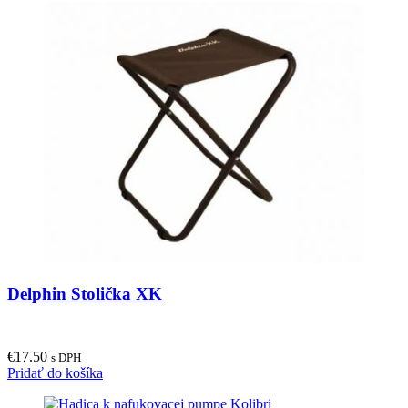
Delphin Stolička XK
€
17.50
s DPH
Pridať do košíka