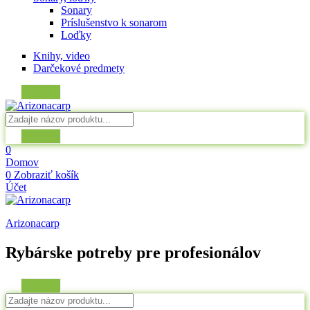
Sonary
Príslušenstvo k sonarom
Loďky
Knihy, video
Darčekové predmety
0
Domov
0
Zobraziť košík
Účet
Arizonacarp
Rybárske potreby pre profesionálov