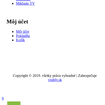
Mikbaits TV
Môj účet
Môj účet
Pokladňa
Košík
Copyright © 2019. všetky práva vyhradné | Zabezpečuje
visibly.sk
0