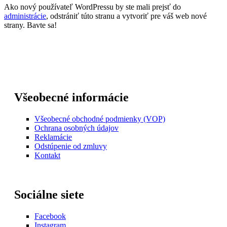
Ako nový používateľ WordPressu by ste mali prejsť do
administrácie
, odstrániť túto stranu a vytvoriť pre váš web nové
strany. Bavte sa!
Všeobecné informácie
Všeobecné obchodné podmienky (VOP)
Ochrana osobných údajov
Reklamácie
Odstúpenie od zmluvy
Kontakt
Sociálne siete
Facebook
Instagram