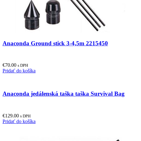
Anaconda Ground stick 3-4,5m 2215450
€
70.00
s DPH
Pridať do košíka
Anaconda jedálenská taška taška Survival Bag
€
129.00
s DPH
Pridať do košíka