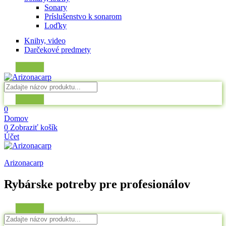
Sonary
Príslušenstvo k sonarom
Loďky
Knihy, video
Darčekové predmety
0
Domov
0
Zobraziť košík
Účet
Arizonacarp
Rybárske potreby pre profesionálov