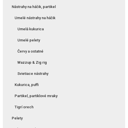
Nástrahy na háčik, partikel
Umelé nástrahy na háčik
Umelá kukurica
Umelé pelety
Červy a ostatné
Wazzup & Zig rig
Svietiace nástrahy
Kukurica, puffi
Partikel, partiklové mraky
Tigrí orech
Pelety