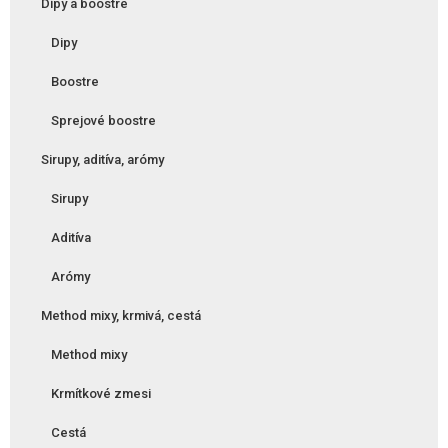
Dipy a boostre
Dipy
Boostre
Sprejové boostre
Sirupy, aditíva, arómy
Sirupy
Aditíva
Arómy
Method mixy, krmivá, cestá
Method mixy
Krmítkové zmesi
Cestá