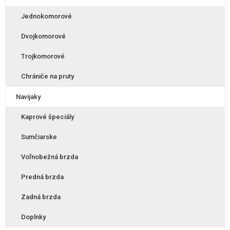
Jednokomorové
Dvojkomorové
Trojkomorové
Chrániče na pruty
Navijaky
Kaprové špeciály
Sumčiarske
Voľnobežná brzda
Predná brzda
Zadná brzda
Doplnky