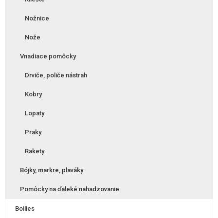
Nožnice
Nože
Vnadiace pomôcky
Drviče, poliče nástrah
Kobry
Lopaty
Praky
Rakety
Bójky, markre, plaváky
Pomôcky na ďaleké nahadzovanie
Boilies