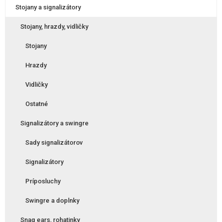
Stojany a signalizátory
Stojany, hrazdy, vidličky
Stojany
Hrazdy
Vidličky
Ostatné
Signalizátory a swingre
Sady signalizátorov
Signalizátory
Príposluchy
Swingre a doplnky
Snag ears, rohatinky