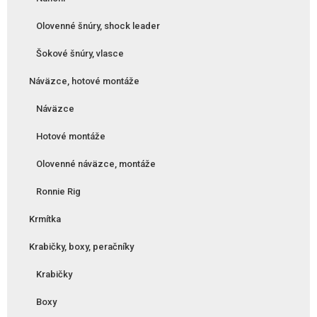
Olovenné šnúry, shock leader
Šokové šnúry, vlasce
Náväzce, hotové montáže
Náväzce
Hotové montáže
Olovenné náväzce, montáže
Ronnie Rig
Krmítka
Krabičky, boxy, peračníky
Krabičky
Boxy