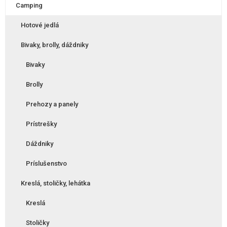
Camping
Hotové jedlá
Bivaky, brolly, dáždniky
Bivaky
Brolly
Prehozy a panely
Prístrešky
Dáždniky
Príslušenstvo
Kreslá, stoličky, lehátka
Kreslá
Stoličky