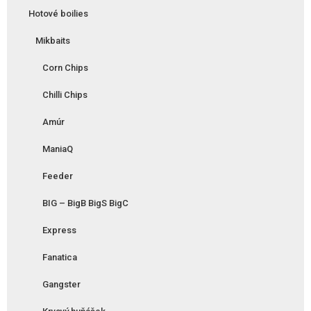
Hotové boilies
Mikbaits
Corn Chips
Chilli Chips
Amúr
ManiaQ
Feeder
BIG – BigB BigS BigC
Express
Fanatica
Gangster