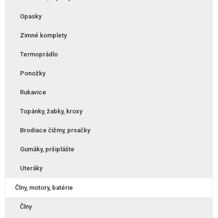
Opasky
Zimné komplety
Termoprádlo
Ponožky
Rukavice
Topánky, žabky, kroxy
Brodiace čižmy, prsačky
Gumáky, pršiplášte
Uteráky
Člny, motory, batérie
Člny