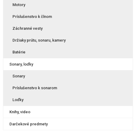
Motory
Príslušenstvo k člnom
Záchranné vesty
Držiaky prútu, sonaru, kamery
Batérie
Sonary, loďky
Sonary
Príslušenstvo k sonarom
Loďky
Knihy, video
Darčekové predmety