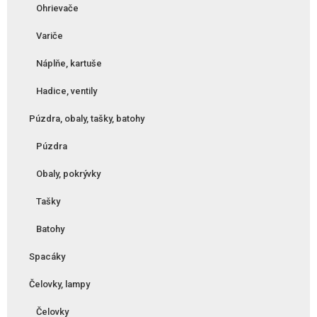
Ohrievače
Variče
Náplňe, kartuše
Hadice, ventily
Púzdra, obaly, tašky, batohy
Púzdra
Obaly, pokrývky
Tašky
Batohy
Spacáky
Čelovky, lampy
Čelovky