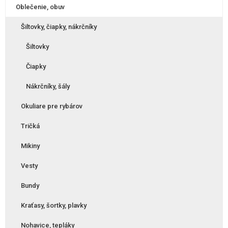
Oblečenie, obuv
Šiltovky, čiapky, nákrčníky
Šiltovky
Čiapky
Nákrčníky, šály
Okuliare pre rybárov
Tričká
Mikiny
Vesty
Bundy
Kraťasy, šortky, plavky
Nohavice, tepláky