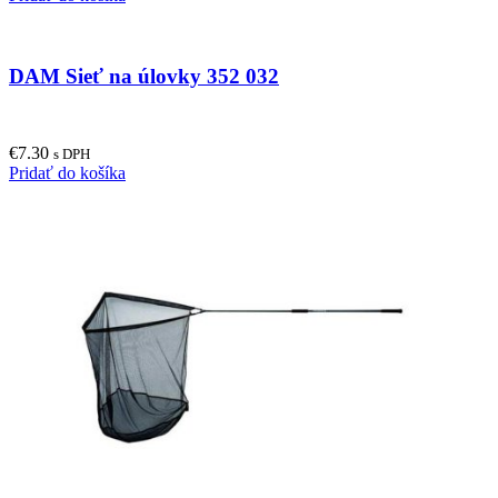
DAM Sieť na úlovky 352 032
€
7.30
s DPH
Pridať do košíka