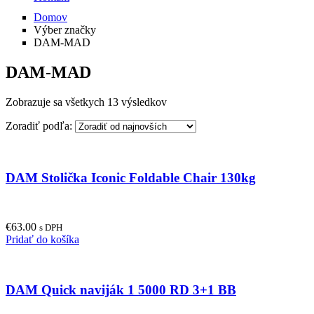
Domov
Výber značky
DAM-MAD
DAM-MAD
Zobrazuje sa všetkych 13 výsledkov
Zoradiť podľa:
DAM Stolička Iconic Foldable Chair 130kg
€
63.00
s DPH
Pridať do košíka
DAM Quick naviják 1 5000 RD 3+1 BB