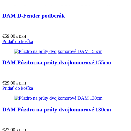
DAM D-Fender podberák
€
59.00
s DPH
Pridať do košíka
DAM Púzdro na prúty dvojkomorové 155cm
€
29.00
s DPH
Pridať do košíka
DAM Púzdro na prúty dvojkomorové 130cm
€
27.00
s DPH