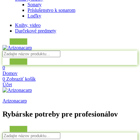
Sonary
Príslušenstvo k sonarom
Loďky
Knihy, video
Darčekové predmety
0
Domov
0
Zobraziť košík
Účet
Arizonacarp
Rybárske potreby pre profesionálov