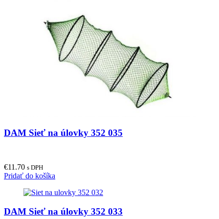
DAM Sieť na úlovky 352 035
€
11.70
s DPH
Pridať do košíka
DAM Sieť na úlovky 352 033