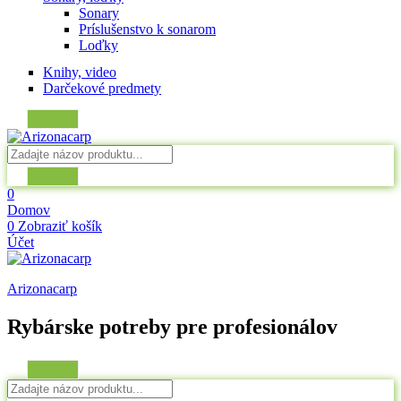
Sonary
Príslušenstvo k sonarom
Loďky
Knihy, video
Darčekové predmety
0
Domov
0
Zobraziť košík
Účet
Arizonacarp
Rybárske potreby pre profesionálov