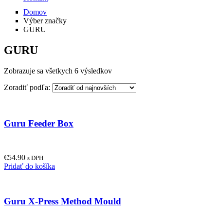
Domov
Výber značky
GURU
GURU
Zobrazuje sa všetkych 6 výsledkov
Zoradiť podľa:
Guru Feeder Box
€
54.90
s DPH
Pridať do košíka
Guru X-Press Method Mould