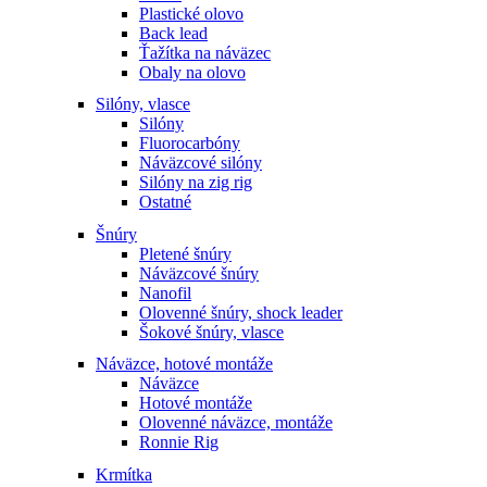
Plastické olovo
Back lead
Ťažítka na náväzec
Obaly na olovo
Silóny, vlasce
Silóny
Fluorocarbóny
Náväzcové silóny
Silóny na zig rig
Ostatné
Šnúry
Pletené šnúry
Náväzcové šnúry
Nanofil
Olovenné šnúry, shock leader
Šokové šnúry, vlasce
Náväzce, hotové montáže
Náväzce
Hotové montáže
Olovenné náväzce, montáže
Ronnie Rig
Krmítka