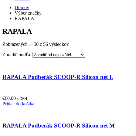
Domov
Výber značky
RAPALA
RAPALA
Zobrazených 1–50 z 56 výsledkov
Zoradiť podľa:
RAPALA Podberák SCOOP-R Silicon net L
€
60.00
s DPH
Pridať do košíka
RAPALA Podberák SCOOP-R Silicon net M