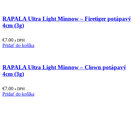
RAPALA Ultra Light Minnow – Firetiger potápavý
4cm (3g)
€
7.00
s DPH
Pridať do košíka
RAPALA Ultra Light Minnow – Clown potápavý
4cm (3g)
€
7.00
s DPH
Pridať do košíka