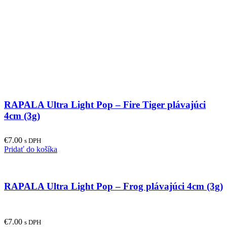
RAPALA Ultra Light Pop – Fire Tiger plávajúci
4cm (3g)
€
7.00
s DPH
Pridať do košíka
RAPALA Ultra Light Pop – Frog plávajúci 4cm (3g)
€
7.00
s DPH