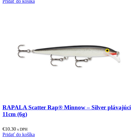
Pridať do košíka
RAPALA Scatter Rap® Minnow – Silver plávajúci
11cm (6g)
€
10.30
s DPH
Pridať do košíka