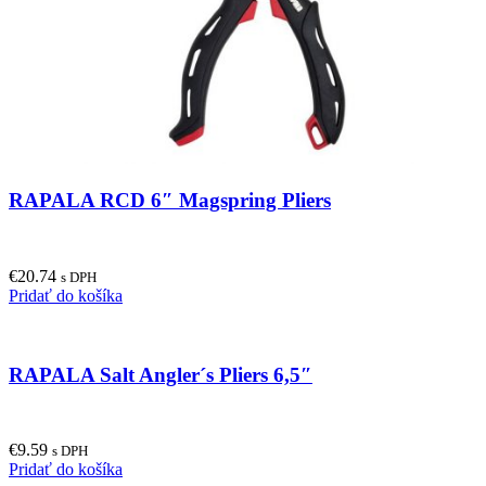
RAPALA RCD 6″ Magspring Pliers
€
20.74
s DPH
Pridať do košíka
RAPALA Salt Angler´s Pliers 6,5″
€
9.59
s DPH
Pridať do košíka