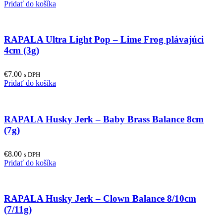
Pridať do košíka
RAPALA Ultra Light Pop – Lime Frog plávajúci
4cm (3g)
€
7.00
s DPH
Pridať do košíka
RAPALA Husky Jerk – Baby Brass Balance 8cm
(7g)
€
8.00
s DPH
Pridať do košíka
RAPALA Husky Jerk – Clown Balance 8/10cm
(7/11g)