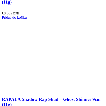
(11g)
€
8.00
s DPH
Pridať do košíka
RAPALA Shadow Rap Shad – Ghost Shinner 9cm
(11g)