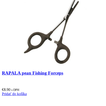
RAPALA pean Fishing Forceps
€
8.90
s DPH
Pridať do košíka