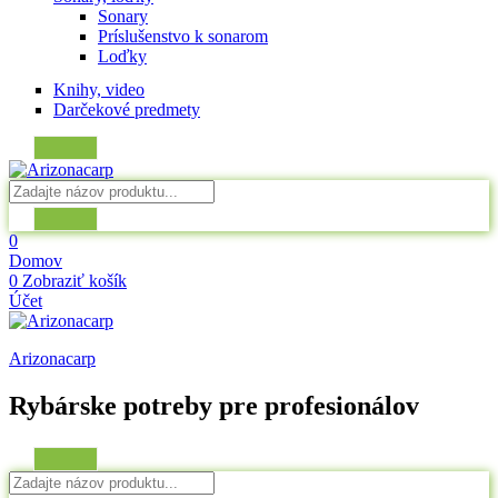
Sonary
Príslušenstvo k sonarom
Loďky
Knihy, video
Darčekové predmety
0
Domov
0
Zobraziť košík
Účet
Arizonacarp
Rybárske potreby pre profesionálov