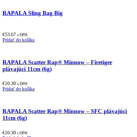
RAPALA Sling Bag Big
€
53.67
s DPH
Pridať do košíka
RAPALA Scatter Rap® Minnow – Firetiger
plávajúci 11cm (6g)
€
10.30
s DPH
Pridať do košíka
RAPALA Scatter Rap® Minnow – SFC plávajúci
11cm (6g)
€
10.30
s DPH