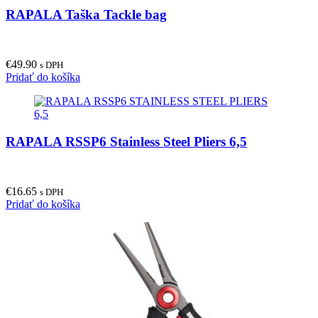
RAPALA Taška Tackle bag
€
49.90
s DPH
Pridať do košíka
RAPALA RSSP6 Stainless Steel Pliers 6,5
€
16.65
s DPH
Pridať do košíka