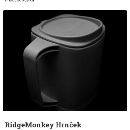
RidgeMonkey Hrnček