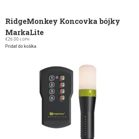
RidgeMonkey Koncovka bójky
MarkaLite
€
26.00
s DPH
Pridať do košíka