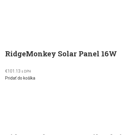
RidgeMonkey Solar Panel 16W
€
101.13
s DPH
Pridať do košíka