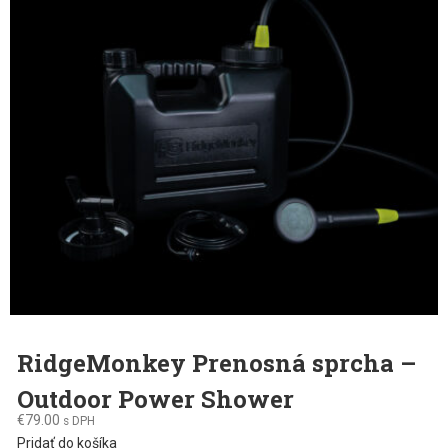
RidgeMonkey Prenosná sprcha –
Outdoor Power Shower
€
79.00
s DPH
Pridať do košíka