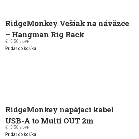
RidgeMonkey Vešiak na náväzce
– Hangman Rig Rack
€
15.50
s DPH
Pridať do košíka
RidgeMonkey napájací kabel
USB-A to Multi OUT 2m
€
13.58
s DPH
Pridať do košíka