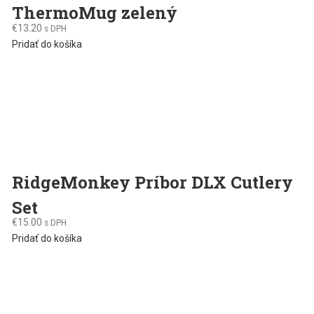
ThermoMug zelený
€
13.20
s DPH
Pridať do košíka
RidgeMonkey Príbor DLX Cutlery
Set
€
15.00
s DPH
Pridať do košíka