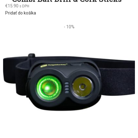
€
15.90
s DPH
Pridať do košíka
- 10%