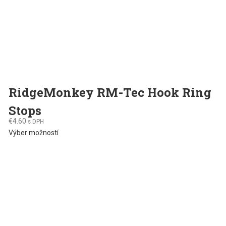
page
RidgeMonkey RM-Tec Hook Ring
Stops
€
4.60
s DPH
This
Výber možností
product
has
multiple
variants.
The
options
may
be