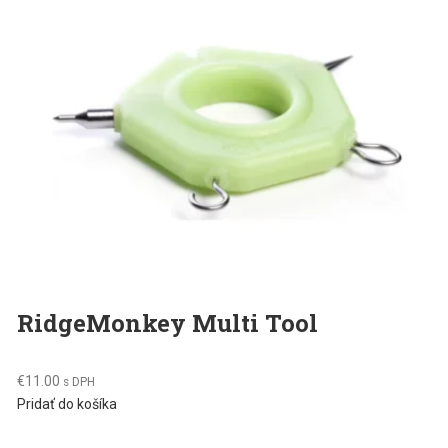
RidgeMonkey Multi Tool
€
11.00
s DPH
Pridať do košíka