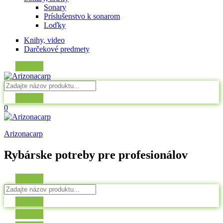
Sonary
Príslušenstvo k sonarom
Loďky
Knihy, video
Darčekové predmety
0
Arizonacarp
Rybárske potreby pre profesionálov