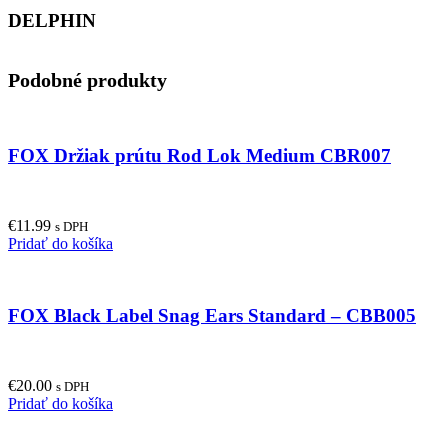
DELPHIN
Podobné produkty
FOX Držiak prútu Rod Lok Medium CBR007
€
11.99
s DPH
Pridať do košíka
FOX Black Label Snag Ears Standard – CBB005
€
20.00
s DPH
Pridať do košíka