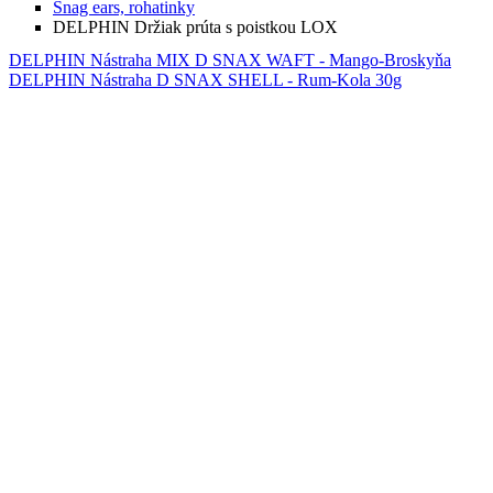
Snag ears, rohatinky
DELPHIN Držiak prúta s poistkou LOX
DELPHIN Nástraha MIX D SNAX WAFT - Mango-Broskyňa
DELPHIN Nástraha D SNAX SHELL - Rum-Kola 30g