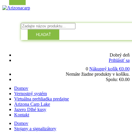
HĽADAŤ
Dobrý deň
Prihlásiť sa
0
Nákupný košík
€
0.00
Nemáte žiadne produkty v košíku.
Spolu:
€
0.00
Domov
Vernostný systém
Virtuálna prehliadka predajne
Arizona Carp Lake
Jazero Dlhé kusy
Kontakt
Domov
Stojany a signalizátory