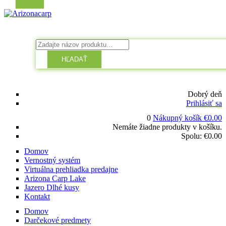
HĽADAŤ
Dobrý deň
Prihlásiť sa
0
Nákupný košík
€
0.00
Nemáte žiadne produkty v košíku.
Spolu:
€
0.00
Domov
Vernostný systém
Virtuálna prehliadka predajne
Arizona Carp Lake
Jazero Dlhé kusy
Kontakt
Domov
Darčekové predmety