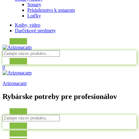
Sonary
Príslušenstvo k sonarom
Loďky
Knihy, video
Darčekové predmety
0
Arizonacarp
Rybárske potreby pre profesionálov