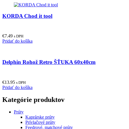
KORDA Chod it tool
€
7.49
s DPH
Pridať do košíka
Delphin Rohož Retro ŠŤUKA 60x40cm
€
13.95
s DPH
Pridať do košíka
Kategórie produktov
Prúty
Kaprárske prúty
Prívlačové prúty
Feedrové, matchové prúty