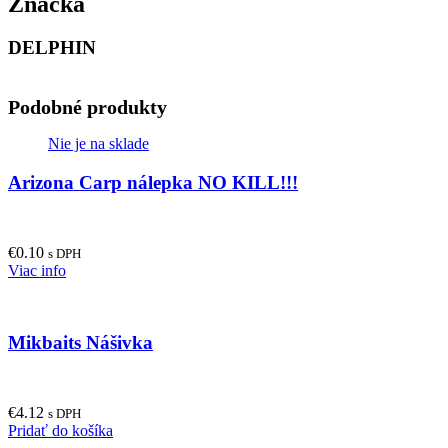
Značka
DELPHIN
Podobné produkty
Nie je na sklade
Arizona Carp nálepka NO KILL!!!
€
0.10
s DPH
Viac info
Mikbaits Nášivka
€
4.12
s DPH
Pridať do košíka