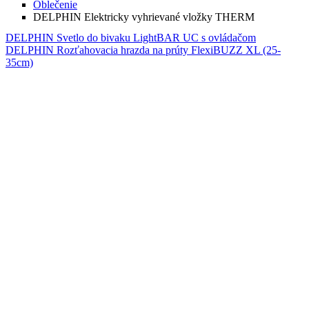
Oblečenie
DELPHIN Elektricky vyhrievané vložky THERM
DELPHIN Svetlo do bivaku LightBAR UC s ovládačom
DELPHIN Rozťahovacia hrazda na prúty FlexiBUZZ XL (25-
35cm)