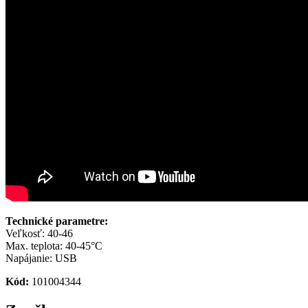
Technické parametre:
Veľkosť: 40-46
Max. teplota: 40-45°C
Napájanie: USB
Kód:
101004344