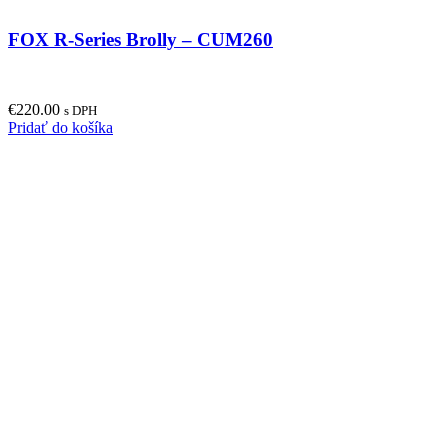
FOX R-Series Brolly – CUM260
€
220.00
s DPH
Pridať do košíka