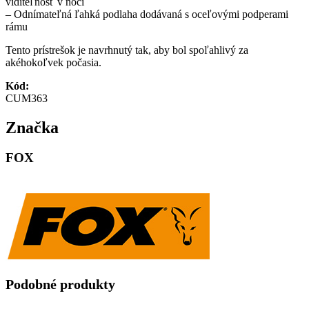
viditeľnosť v noci
– Odnímateľná ľahká podlaha dodávaná s oceľovými podperami
rámu
Tento prístrešok je navrhnutý tak, aby bol spoľahlivý za
akéhokoľvek počasia.
Kód:
CUM363
Značka
FOX
Podobné produkty