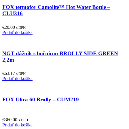
FOX termofor Camolite™ Hot Water Bottle –
CLU316
€
20.00
s DPH
Pridať do košíka
NGT dážnik s bočnicou BROLLY SIDE GREEN
2,2m
€
63.17
s DPH
Pridať do košíka
FOX Ultra 60 Brolly – CUM219
€
360.00
s DPH
Pridať do košíka