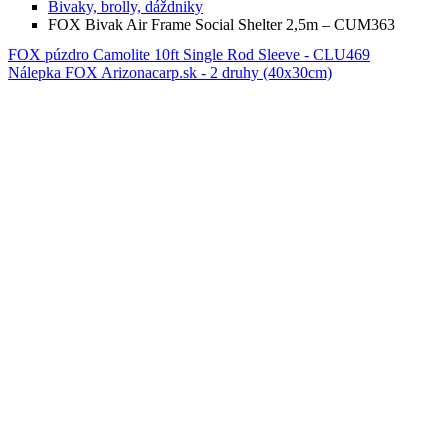
Bivaky, brolly, dáždniky
FOX Bivak Air Frame Social Shelter 2,5m – CUM363
FOX púzdro Camolite 10ft Single Rod Sleeve - CLU469
Nálepka FOX Arizonacarp.sk - 2 druhy (40x30cm)