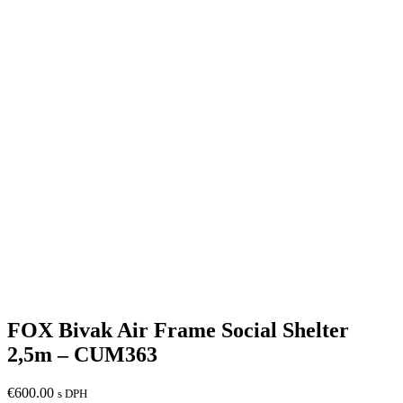
FOX Bivak Air Frame Social Shelter
2,5m – CUM363
€
600.00
s DPH