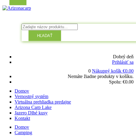
HĽADAŤ
Dobrý deň
Prihlásiť sa
0
Nákupný košík
€
0.00
Nemáte žiadne produkty v košíku.
Spolu:
€
0.00
Domov
Vernostný systém
Virtuálna prehliadka predajne
Arizona Carp Lake
Jazero Dlhé kusy
Kontakt
Domov
Camping