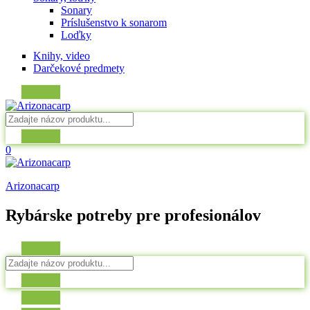
Sonary
Príslušenstvo k sonarom
Loďky
Knihy, video
Darčekové predmety
0
Arizonacarp
Rybárske potreby pre profesionálov