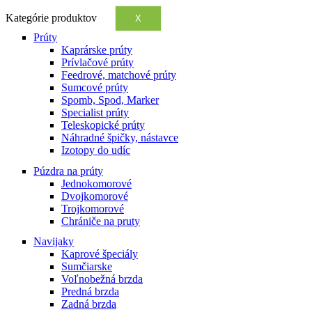
Kategórie produktov
X
Prúty
Kaprárske prúty
Prívlačové prúty
Feedrové, matchové prúty
Sumcové prúty
Spomb, Spod, Marker
Specialist prúty
Teleskopické prúty
Náhradné špičky, nástavce
Izotopy do udíc
Púzdra na prúty
Jednokomorové
Dvojkomorové
Trojkomorové
Chrániče na pruty
Navijaky
Kaprové špeciály
Sumčiarske
Voľnobežná brzda
Predná brzda
Zadná brzda