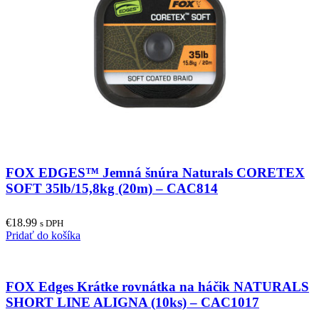
FOX EDGES™ Jemná šnúra Naturals CORETEX
SOFT 35lb/15,8kg (20m) – CAC814
€
18.99
s DPH
Pridať do košíka
FOX Edges Krátke rovnátka na háčik NATURALS
SHORT LINE ALIGNA (10ks) – CAC1017