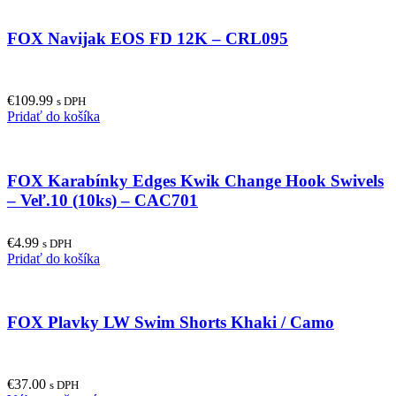
FOX Navijak EOS FD 12K – CRL095
€
109.99
s DPH
Pridať do košíka
FOX Karabínky Edges Kwik Change Hook Swivels
– Veľ.10 (10ks) – CAC701
€
4.99
s DPH
Pridať do košíka
FOX Plavky LW Swim Shorts Khaki / Camo
€
37.00
s DPH