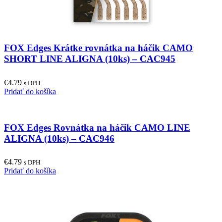
FOX Edges Krátke rovnátka na háčik CAMO
SHORT LINE ALIGNA (10ks) – CAC945
€
4.79
s DPH
Pridať do košíka
FOX Edges Rovnátka na háčik CAMO LINE
ALIGNA (10ks) – CAC946
€
4.79
s DPH
Pridať do košíka