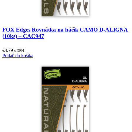
FOX Edges Rovnátka na háčik CAMO D-ALIGNA
(10ks) – CAC947
€
4.79
s DPH
Pridať do košíka