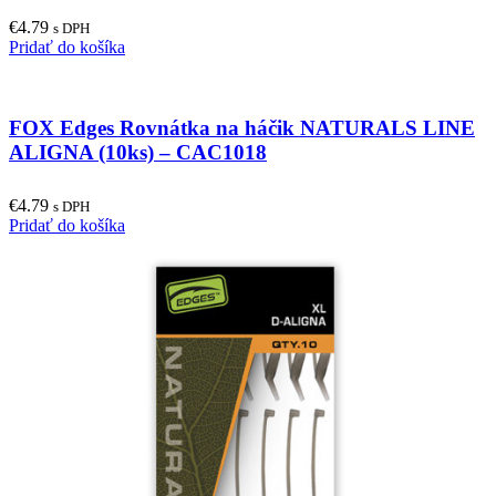
€
4.79
s DPH
Pridať do košíka
FOX Edges Rovnátka na háčik NATURALS LINE
ALIGNA (10ks) – CAC1018
€
4.79
s DPH
Pridať do košíka