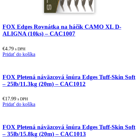
FOX Edges Rovnátka na háčik CAMO XL D-
ALIGNA (10ks) – CAC1007
€
4.79
s DPH
Pridať do košíka
FOX Pletená náväzcová šnúra Edges Tuff-Skin Soft
– 25lb/11.3kg (20m) – CAC1012
€
17.99
s DPH
Pridať do košíka
FOX Pletená náväzcová šnúra Edges Tuff-Skin Soft
– 35lb/15.8kg (20m) – CAC1013