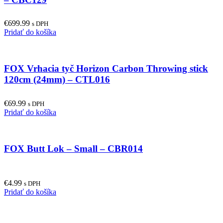
€
699.99
s DPH
Pridať do košíka
FOX Vrhacia tyč Horizon Carbon Throwing stick
120cm (24mm) – CTL016
€
69.99
s DPH
Pridať do košíka
FOX Butt Lok – Small – CBR014
€
4.99
s DPH
Pridať do košíka