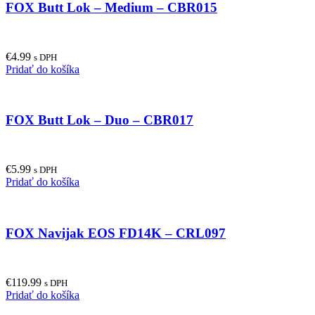
FOX Butt Lok – Medium – CBR015
€
4.99
s DPH
Pridať do košíka
FOX Butt Lok – Duo – CBR017
€
5.99
s DPH
Pridať do košíka
FOX Navijak EOS FD14K – CRL097
€
119.99
s DPH
Pridať do košíka