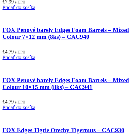
€
7.99
s DPH
Pridať do košíka
FOX Penové barely Edges Foam Barrels – Mixed
Colour 7×12 mm (8ks) – CAC940
€
4.79
s DPH
Pridať do košíka
FOX Penové barely Edges Foam Barrels – Mixed
Colour 10×15 mm (8ks) – CAC941
€
4.79
s DPH
Pridať do košíka
FOX Edges Tigrie Orechy Tigernuts – CAC930