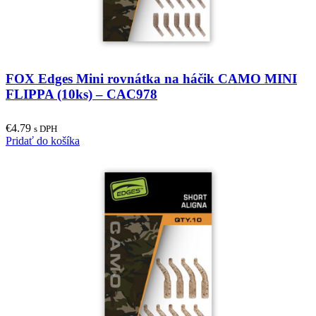
FOX Edges Mini rovnátka na háčik CAMO MINI
FLIPPA (10ks) – CAC978
€
4.79
s DPH
Pridať do košíka