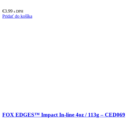
€
3.99
s DPH
Pridať do košíka
FOX EDGES™ Impact In-line 4oz / 113g – CED069