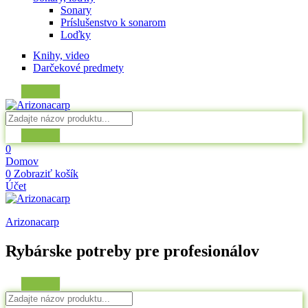
Sonary
Príslušenstvo k sonarom
Loďky
Knihy, video
Darčekové predmety
0
Domov
0
Zobraziť košík
Účet
Arizonacarp
Rybárske potreby pre profesionálov