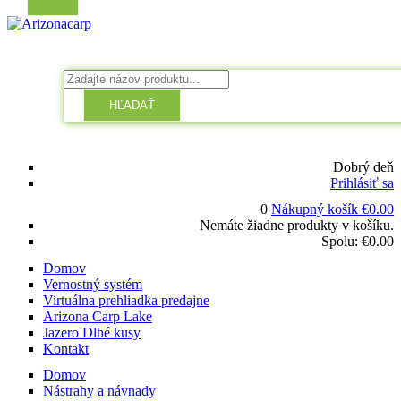
HĽADAŤ
Dobrý deň
Prihlásiť sa
0
Nákupný košík
€
0.00
Nemáte žiadne produkty v košíku.
Spolu:
€
0.00
Domov
Vernostný systém
Virtuálna prehliadka predajne
Arizona Carp Lake
Jazero Dlhé kusy
Kontakt
Domov
Nástrahy a návnady