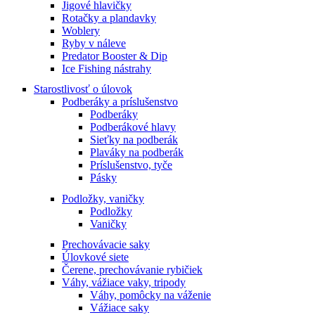
Jigové hlavičky
Rotačky a plandavky
Woblery
Ryby v náleve
Predator Booster & Dip
Ice Fishing nástrahy
Starostlivosť o úlovok
Podberáky a príslušenstvo
Podberáky
Podberákové hlavy
Sieťky na podberák
Plaváky na podberák
Príslušenstvo, tyče
Pásky
Podložky, vaničky
Podložky
Vaničky
Prechovávacie saky
Úlovkové siete
Čerene, prechovávanie rybičiek
Váhy, vážiace vaky, tripody
Váhy, pomôcky na váženie
Vážiace saky