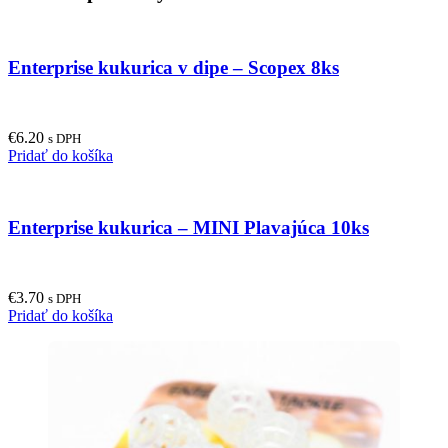
Enterprise kukurica v dipe – Scopex 8ks
€
6.20
s DPH
Pridať do košíka
Enterprise kukurica – MINI Plavajúca 10ks
€
3.70
s DPH
Pridať do košíka