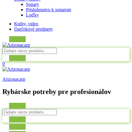
Sonary
Príslušenstvo k sonarom
Loďky
Knihy, video
Darčekové predmety
0
Arizonacarp
Rybárske potreby pre profesionálov