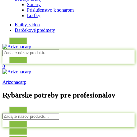
Sonary
Príslušenstvo k sonarom
Loďky
Knihy, video
Darčekové predmety
0
Arizonacarp
Rybárske potreby pre profesionálov