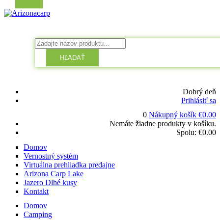
HĽADAŤ
Dobrý deň
Prihlásiť sa
0
Nákupný košík
€
0.00
Nemáte žiadne produkty v košíku.
Spolu:
€
0.00
Domov
Vernostný systém
Virtuálna prehliadka predajne
Arizona Carp Lake
Jazero Dlhé kusy
Kontakt
Domov
Camping