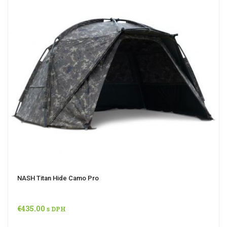
NASH Titan Hide Camo Pro
€
435.00
s DPH