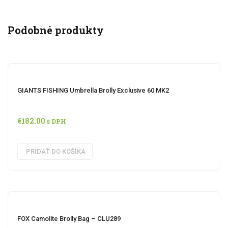
Podobné produkty
GIANTS FISHING Umbrella Brolly Exclusive 60 MK2
€
182.00
s DPH
PRIDAŤ DO KOŠÍKA
FOX Camolite Brolly Bag – CLU289