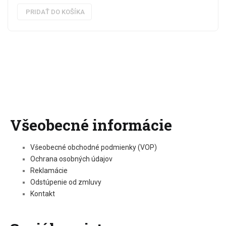
PRIDAŤ DO KOŠÍKA
Všeobecné informácie
Všeobecné obchodné podmienky (VOP)
Ochrana osobných údajov
Reklamácie
Odstúpenie od zmluvy
Kontakt