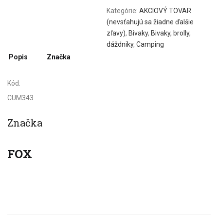
Kategórie:
AKCIOVÝ TOVAR
(nevsťahujú sa žiadne ďalšie
zľavy)
,
Bivaky
,
Bivaky, brolly,
dáždniky
,
Camping
Popis
Značka
Kód:
CUM343
Značka
FOX