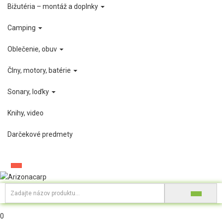
Bižutéria – montáž a doplnky
Camping
Oblečenie, obuv
Člny, motory, batérie
Sonary, loďky
Knihy, video
Darčekové predmety
0