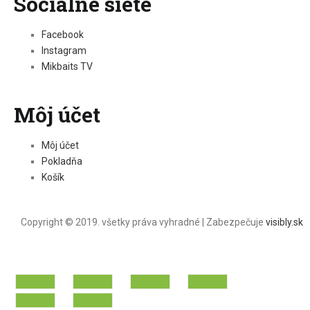
Sociálne siete
Facebook
Instagram
Mikbaits TV
Môj účet
Môj účet
Pokladňa
Košík
Copyright © 2019. všetky práva vyhradné | Zabezpečuje
visibly.sk