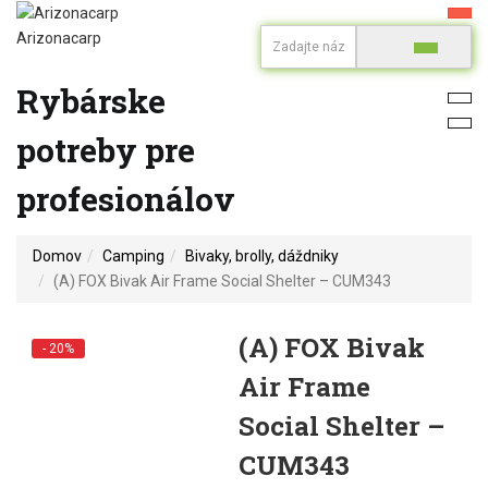
Arizonacarp
Rybárske
potreby pre
profesionálov
Domov
Camping
Bivaky, brolly, dáždniky
(A) FOX Bivak Air Frame Social Shelter – CUM343
(A) FOX Bivak
- 20%
Air Frame
Social Shelter –
CUM343