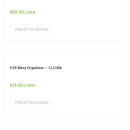
€
85.00
s DPH
PRIDAŤ DO KOŠÍKA
FOX Bivvy Organiser – CLU426
€
15.00
s DPH
PRIDAŤ DO KOŠÍKA