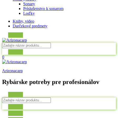
Sonary
Príslušenstvo k sonarom
Loďky
Knihy, video
Darčekové predmety
0
Arizonacarp
Rybárske potreby pre profesionálov