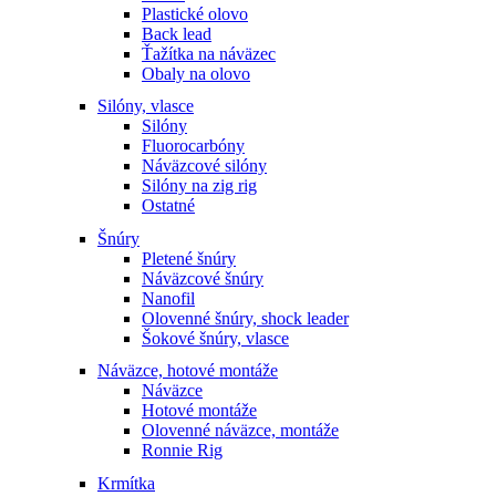
Plastické olovo
Back lead
Ťažítka na náväzec
Obaly na olovo
Silóny, vlasce
Silóny
Fluorocarbóny
Náväzcové silóny
Silóny na zig rig
Ostatné
Šnúry
Pletené šnúry
Náväzcové šnúry
Nanofil
Olovenné šnúry, shock leader
Šokové šnúry, vlasce
Náväzce, hotové montáže
Náväzce
Hotové montáže
Olovenné náväzce, montáže
Ronnie Rig
Krmítka