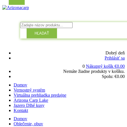
HĽADAŤ
Dobrý deň
Prihlásiť sa
0
Nákupný košík
€
0.00
Nemáte žiadne produkty v košíku.
Spolu:
€
0.00
Domov
Vernostný systém
Virtuálna prehliadka predajne
Arizona Carp Lake
Jazero Dlhé kusy
Kontakt
Domov
Oblečenie, obuv