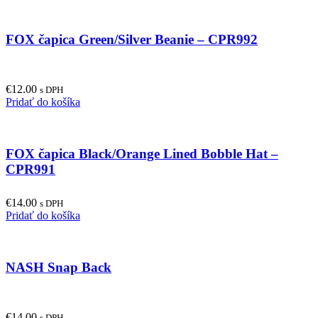
FOX čapica Green/Silver Beanie – CPR992
€
12.00
s DPH
Pridať do košíka
FOX čapica Black/Orange Lined Bobble Hat –
CPR991
€
14.00
s DPH
Pridať do košíka
NASH Snap Back
€
14.00
s DPH