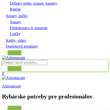
Držiaky prútu, sonaru, kamery
Batérie
Sonary, loďky
Sonary
Príslušenstvo k sonarom
Loďky
Knihy, video
Darčekové predmety
0
Arizonacarp
Rybárske potreby pre profesionálov