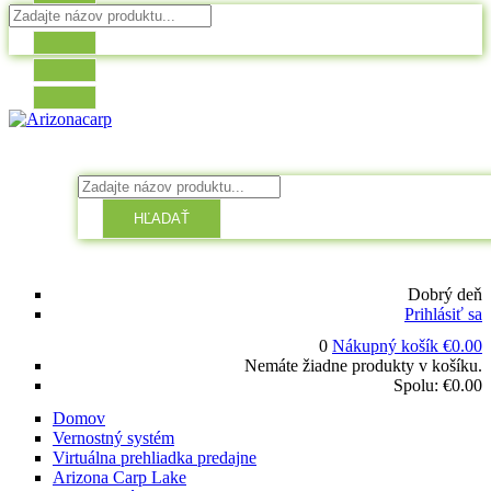
HĽADAŤ
Dobrý deň
Prihlásiť sa
0
Nákupný košík
€
0.00
Nemáte žiadne produkty v košíku.
Spolu:
€
0.00
Domov
Vernostný systém
Virtuálna prehliadka predajne
Arizona Carp Lake