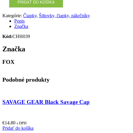
PRIDAŤ DO KOŠÍKA
Kategórie:
Čiapky
,
Šiltovky, čiapky, nákrčníky
Popis
Značka
Kód:
CHH039
Značka
FOX
Podobné produkty
SAVAGE GEAR Black Savage Cap
€
14.80
s DPH
Pridať do košíka