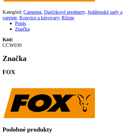
Kategórií:
Camping
,
Darčekové predmety
,
Jedálenské sady a
varenie
,
Konvice a kávovary
,
Rôzne
Popis
Značka
Kód:
CCW039
Značka
FOX
Podobné produkty