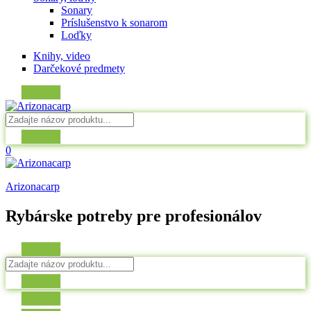
Sonary
Príslušenstvo k sonarom
Loďky
Knihy, video
Darčekové predmety
0
Arizonacarp
Rybárske potreby pre profesionálov