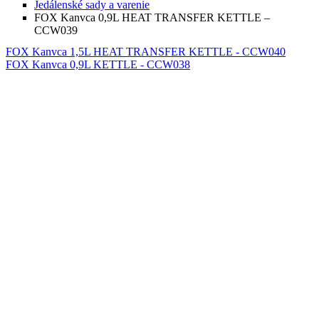
Jedálenské sady a varenie
FOX Kanvca 0,9L HEAT TRANSFER KETTLE –
CCW039
FOX Kanvca 1,5L HEAT TRANSFER KETTLE - CCW040
FOX Kanvca 0,9L KETTLE - CCW038