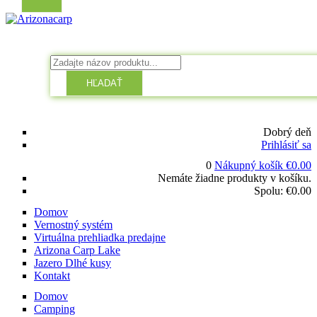
HĽADAŤ
Dobrý deň
Prihlásiť sa
0
Nákupný košík
€
0.00
Nemáte žiadne produkty v košíku.
Spolu:
€
0.00
Domov
Vernostný systém
Virtuálna prehliadka predajne
Arizona Carp Lake
Jazero Dlhé kusy
Kontakt
Domov
Camping