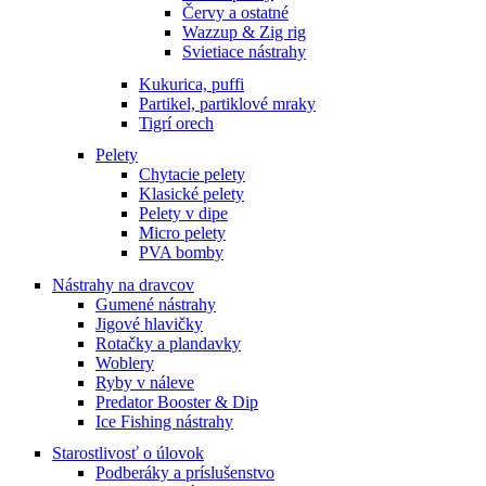
Červy a ostatné
Wazzup & Zig rig
Svietiace nástrahy
Kukurica, puffi
Partikel, partiklové mraky
Tigrí orech
Pelety
Chytacie pelety
Klasické pelety
Pelety v dipe
Micro pelety
PVA bomby
Nástrahy na dravcov
Gumené nástrahy
Jigové hlavičky
Rotačky a plandavky
Woblery
Ryby v náleve
Predator Booster & Dip
Ice Fishing nástrahy
Starostlivosť o úlovok
Podberáky a príslušenstvo