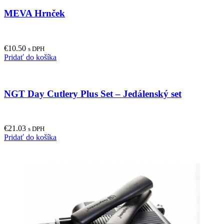
MEVA Hrnček
€
10.50
s DPH
Pridať do košíka
NGT Day Cutlery Plus Set – Jedálenský set
€
21.03
s DPH
Pridať do košíka