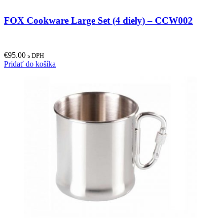
FOX Cookware Large Set (4 diely) – CCW002
€
95.00
s DPH
Pridať do košíka