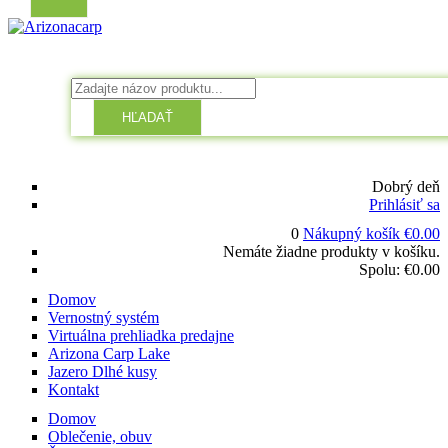
HĽADAŤ
Dobrý deň
Prihlásiť sa
0
Nákupný košík
€
0.00
Nemáte žiadne produkty v košíku.
Spolu:
€
0.00
Domov
Vernostný systém
Virtuálna prehliadka predajne
Arizona Carp Lake
Jazero Dlhé kusy
Kontakt
Domov
Oblečenie, obuv