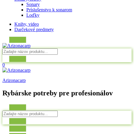
Sonary
Príslušenstvo k sonarom
Loďky
Knihy, video
Darčekové predmety
0
Arizonacarp
Rybárske potreby pre profesionálov