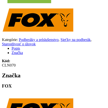
Kategórie:
Podberáky a príslušenstvo
,
Sieťky na podberák
,
Starostlivosť o úlovok
Popis
Značka
Kód:
CLN070
Značka
FOX