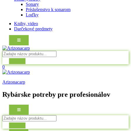
Sonary
Príslušenstvo k sonarom
Loďky
Knihy, video
Darčekové predmety
0
Arizonacarp
Rybárske potreby pre profesionálov