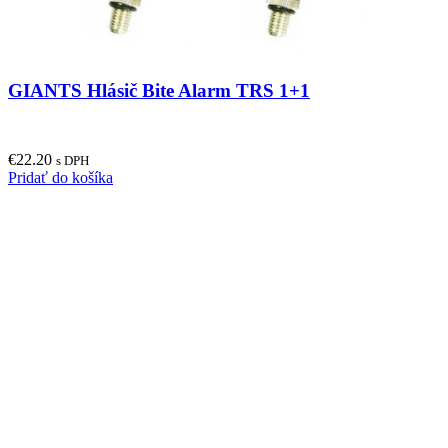
GIANTS Hlásič Bite Alarm TRS 1+1
€
22.20
s DPH
Pridať do košíka