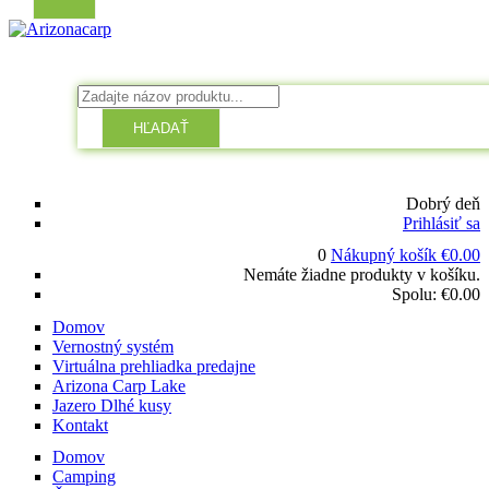
HĽADAŤ
Dobrý deň
Prihlásiť sa
0
Nákupný košík
€
0.00
Nemáte žiadne produkty v košíku.
Spolu:
€
0.00
Domov
Vernostný systém
Virtuálna prehliadka predajne
Arizona Carp Lake
Jazero Dlhé kusy
Kontakt
Domov
Camping