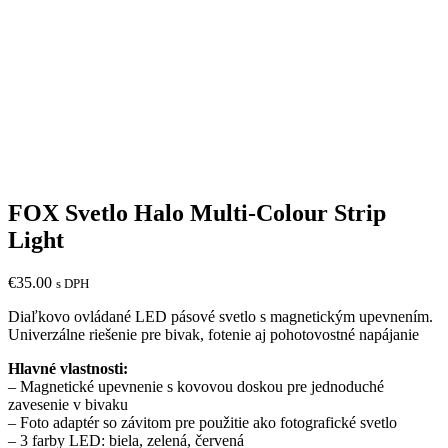
FOX Svetlo Halo Multi-Colour Strip
Light
€
35.00
s DPH
Diaľkovo ovládané LED pásové svetlo s magnetickým upevnením.
Univerzálne riešenie pre bivak, fotenie aj pohotovostné napájanie
Hlavné vlastnosti:
– Magnetické upevnenie s kovovou doskou pre jednoduché
zavesenie v bivaku
– Foto adaptér so závitom pre použitie ako fotografické svetlo
– 3 farby LED: biela, zelená, červená