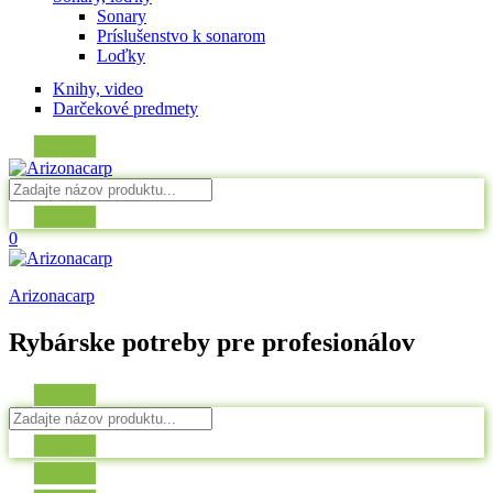
Sonary
Príslušenstvo k sonarom
Loďky
Knihy, video
Darčekové predmety
0
Arizonacarp
Rybárske potreby pre profesionálov