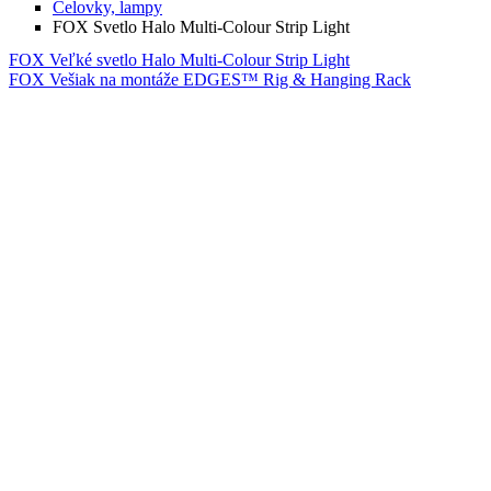
Čelovky, lampy
FOX Svetlo Halo Multi-Colour Strip Light
FOX Veľké svetlo Halo Multi-Colour Strip Light
FOX Vešiak na montáže EDGES™ Rig & Hanging Rack