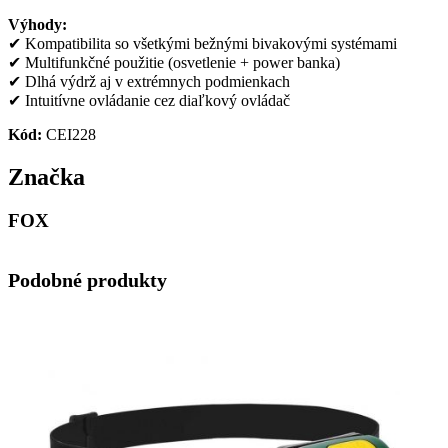
Výhody:
✔ Kompatibilita so všetkými bežnými bivakovými systémami
✔ Multifunkčné použitie (osvetlenie + power banka)
✔ Dlhá výdrž aj v extrémnych podmienkach
✔ Intuitívne ovládanie cez diaľkový ovládač
Kód:
CEI228
Značka
FOX
Podobné produkty