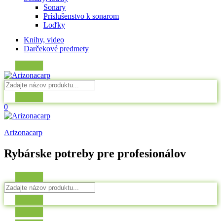
Sonary
Príslušenstvo k sonarom
Loďky
Knihy, video
Darčekové predmety
0
Arizonacarp
Rybárske potreby pre profesionálov