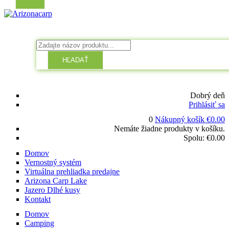
HĽADAŤ
Dobrý deň
Prihlásiť sa
0
Nákupný košík
€
0.00
Nemáte žiadne produkty v košíku.
Spolu:
€
0.00
Domov
Vernostný systém
Virtuálna prehliadka predajne
Arizona Carp Lake
Jazero Dlhé kusy
Kontakt
Domov
Camping