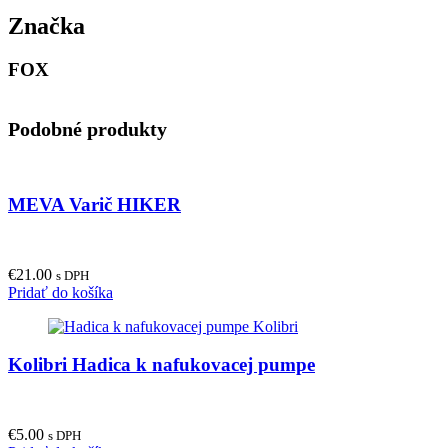
Značka
FOX
Podobné produkty
MEVA Varič HIKER
€
21.00
s DPH
Pridať do košíka
Kolibri Hadica k nafukovacej pumpe
€
5.00
s DPH