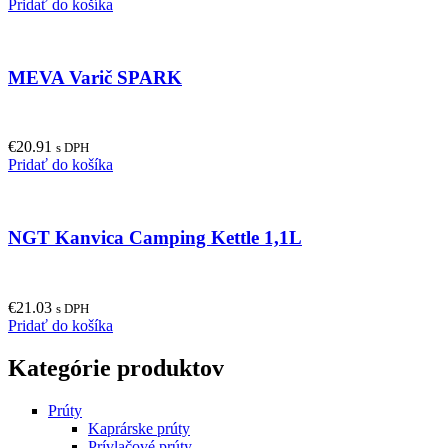
Pridať do košíka
MEVA Varič SPARK
€
20.91
s DPH
Pridať do košíka
NGT Kanvica Camping Kettle 1,1L
€
21.03
s DPH
Pridať do košíka
Kategórie produktov
Prúty
Kaprárske prúty
Prívlačové prúty