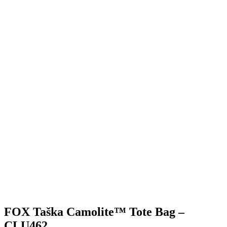
FOX Taška Camolite™ Tote Bag –
CLU462