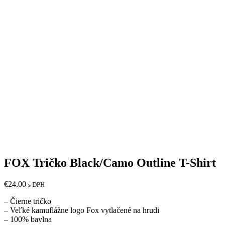
FOX Tričko Black/Camo Outline T-Shirt
€
24.00
s DPH
– Čierne tričko
– Veľké kamuflážne logo Fox vytlačené na hrudi
– 100% bavlna