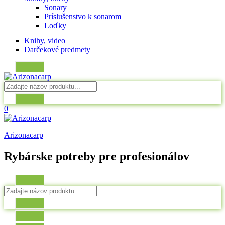
Sonary
Príslušenstvo k sonarom
Loďky
Knihy, video
Darčekové predmety
0
Arizonacarp
Rybárske potreby pre profesionálov