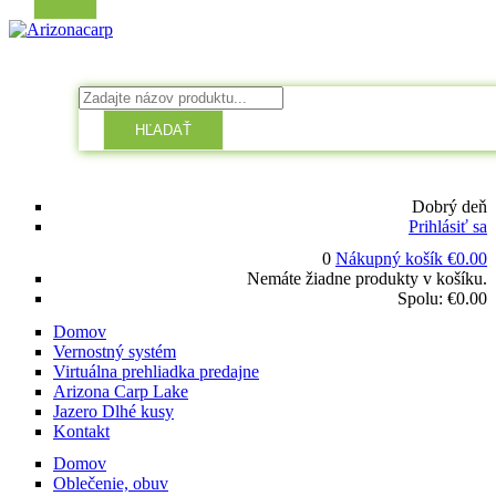
HĽADAŤ
Dobrý deň
Prihlásiť sa
0
Nákupný košík
€
0.00
Nemáte žiadne produkty v košíku.
Spolu:
€
0.00
Domov
Vernostný systém
Virtuálna prehliadka predajne
Arizona Carp Lake
Jazero Dlhé kusy
Kontakt
Domov
Oblečenie, obuv