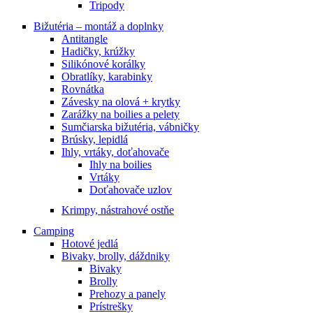
Tripody
Bižutéria – montáž a doplnky
Antitangle
Hadičky, krúžky
Silikónové korálky
Obratlíky, karabinky
Rovnátka
Závesky na olová + krytky
Zarážky na boilies a pelety
Sumčiarska bižutéria, vábničky
Brúsky, lepidlá
Ihly, vrtáky, doťahovače
Ihly na boilies
Vrtáky
Doťahovače uzlov
Krimpy, nástrahové ostňe
Camping
Hotové jedlá
Bivaky, brolly, dáždniky
Bivaky
Brolly
Prehozy a panely
Prístrešky