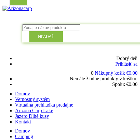
HĽADAŤ
Dobrý deň
Prihlásiť sa
0
Nákupný košík
€
0.00
Nemáte žiadne produkty v košíku.
Spolu:
€
0.00
Domov
Vernostný systém
Virtuálna prehliadka predajne
Arizona Carp Lake
Jazero Dlhé kusy
Kontakt
Domov
Camping