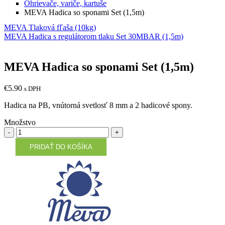
Ohrievače, variče, kartuše
MEVA Hadica so sponami Set (1,5m)
MEVA Tlaková fľaša (10kg)
MEVA Hadica s regulátorom tlaku Set 30MBAR (1,5m)
MEVA Hadica so sponami Set (1,5m)
€
5.90
s DPH
Hadica na PB, vnútorná svetlosť 8 mm a 2 hadicové spony.
Množstvo
Množstvo
PRIDAŤ DO KOŠÍKA