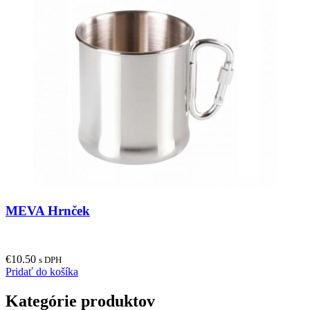
MEVA Hrnček
€
10.50
s DPH
Pridať do košíka
Kategórie produktov