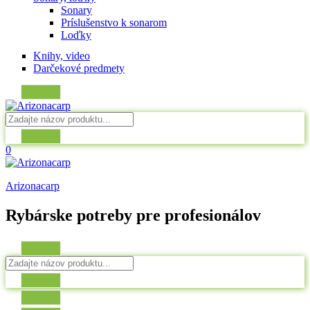
Sonary
Príslušenstvo k sonarom
Loďky
Knihy, video
Darčekové predmety
0
Arizonacarp
Rybárske potreby pre profesionálov