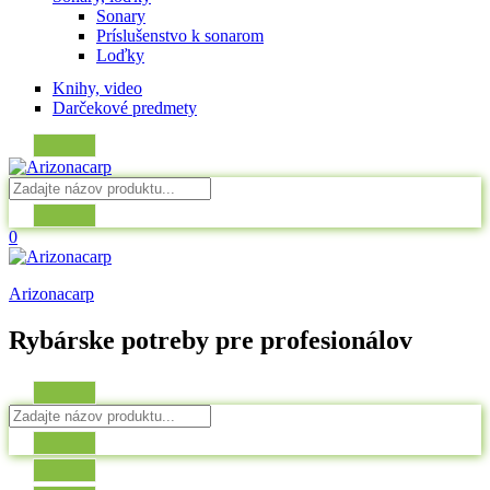
Sonary
Príslušenstvo k sonarom
Loďky
Knihy, video
Darčekové predmety
0
Arizonacarp
Rybárske potreby pre profesionálov