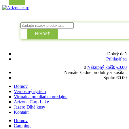
HĽADAŤ
Dobrý deň
Prihlásiť sa
0
Nákupný košík
€
0.00
Nemáte žiadne produkty v košíku.
Spolu:
€
0.00
Domov
Vernostný systém
Virtuálna prehliadka predajne
Arizona Carp Lake
Jazero Dlhé kusy
Kontakt
Domov
Camping