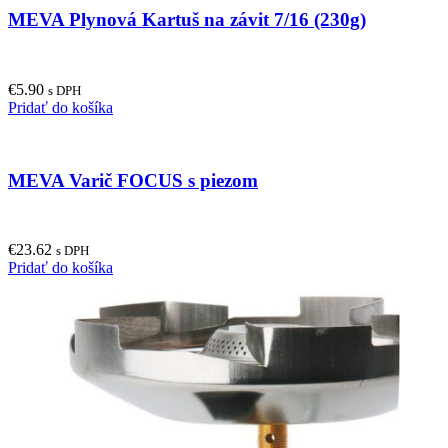
MEVA Plynová Kartuš na závit 7/16 (230g)
€
5.90
s DPH
Pridať do košíka
MEVA Varič FOCUS s piezom
€
23.62
s DPH
Pridať do košíka