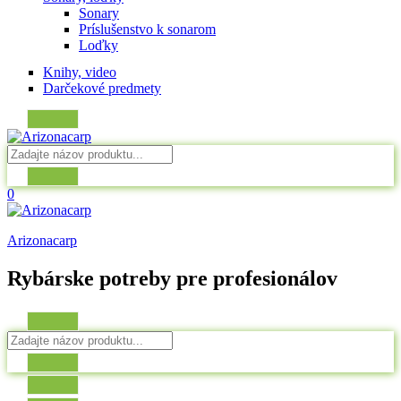
Sonary
Príslušenstvo k sonarom
Loďky
Knihy, video
Darčekové predmety
0
Arizonacarp
Rybárske potreby pre profesionálov