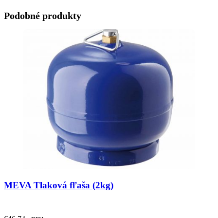
Podobné produkty
MEVA Tlaková fľaša (2kg)