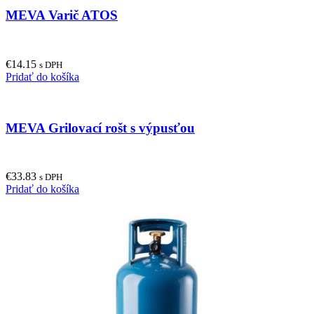
MEVA Varič ATOS
€
14.15
s DPH
Pridať do košíka
MEVA Grilovací rošt s výpusťou
€
33.83
s DPH
Pridať do košíka