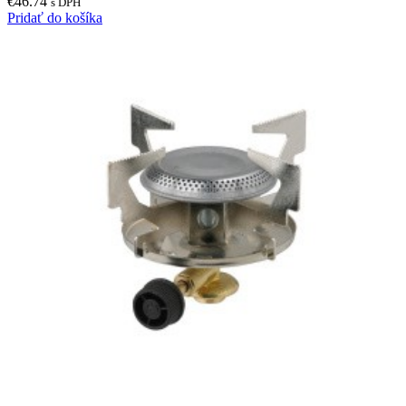
€
46.74
s DPH
Pridať do košíka