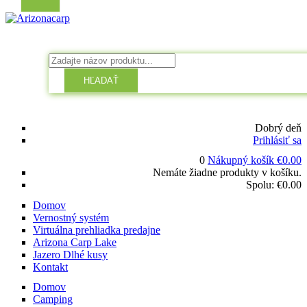
HĽADAŤ
Dobrý deň
Prihlásiť sa
0
Nákupný košík
€
0.00
Nemáte žiadne produkty v košíku.
Spolu:
€
0.00
Domov
Vernostný systém
Virtuálna prehliadka predajne
Arizona Carp Lake
Jazero Dlhé kusy
Kontakt
Domov
Camping