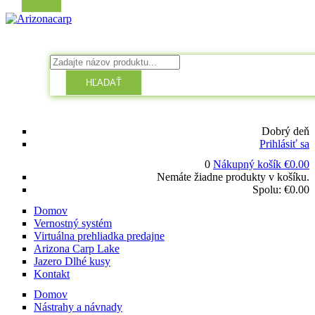
HĽADAŤ
Dobrý deň
Prihlásiť sa
0
Nákupný košík
€
0.00
Nemáte žiadne produkty v košíku.
Spolu:
€
0.00
Domov
Vernostný systém
Virtuálna prehliadka predajne
Arizona Carp Lake
Jazero Dlhé kusy
Kontakt
Domov
Nástrahy a návnady