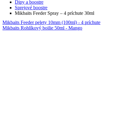
Dipy a boostre
Sprejové boostre
Mikbaits Feeder Spray – 4 príchute 30ml
Mikbaits Feeder pelety 10mm (100ml) - 4 príchute
Mikbaits Rohlíkový boilie 50ml - Mango