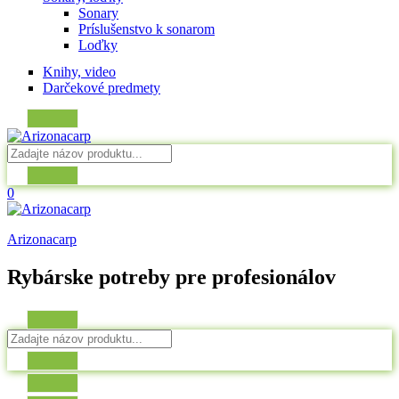
Sonary
Príslušenstvo k sonarom
Loďky
Knihy, video
Darčekové predmety
0
Arizonacarp
Rybárske potreby pre profesionálov