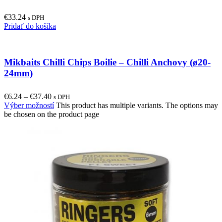
€
33.24
s DPH
Pridať do košíka
Mikbaits Chilli Chips Boilie – Chilli Anchovy (ø20-
24mm)
€
6.24
–
€
37.40
s DPH
Výber možností
This product has multiple variants. The options may
be chosen on the product page