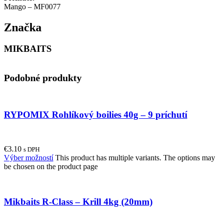
Mango – MF0077
Značka
MIKBAITS
Podobné produkty
RYPOMIX Rohlíkový boilies 40g – 9 príchutí
€
3.10
s DPH
Výber možností
This product has multiple variants. The options may
be chosen on the product page
Mikbaits R-Class – Krill 4kg (20mm)