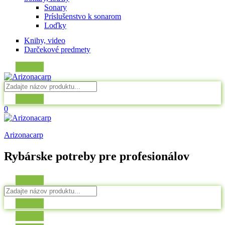
Sonary
Príslušenstvo k sonarom
Loďky
Knihy, video
Darčekové predmety
0
Arizonacarp
Rybárske potreby pre profesionálov