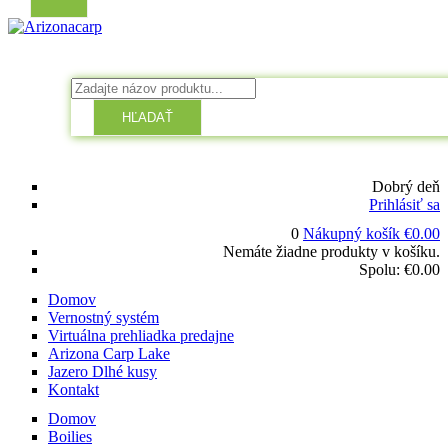
HĽADAŤ
Dobrý deň
Prihlásiť sa
0
Nákupný košík
€
0.00
Nemáte žiadne produkty v košíku.
Spolu:
€
0.00
Domov
Vernostný systém
Virtuálna prehliadka predajne
Arizona Carp Lake
Jazero Dlhé kusy
Kontakt
Domov
Boilies