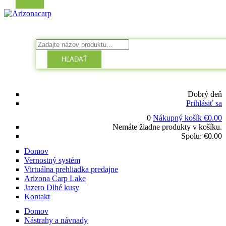
HĽADAŤ
Dobrý deň
Prihlásiť sa
0
Nákupný košík
€
0.00
Nemáte žiadne produkty v košíku.
Spolu:
€
0.00
Domov
Vernostný systém
Virtuálna prehliadka predajne
Arizona Carp Lake
Jazero Dlhé kusy
Kontakt
Domov
Nástrahy a návnady