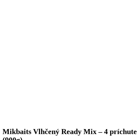
Mikbaits Vlhčený Ready Mix – 4 príchute
(900g)