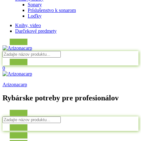
Sonary
Príslušenstvo k sonarom
Loďky
Knihy, video
Darčekové predmety
0
Arizonacarp
Rybárske potreby pre profesionálov