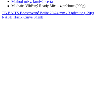
Method mixy, krmivá, cestá
Mikbaits Vlhčený Ready Mix – 4 príchute (900g)
TB BAITS Boostrované Boilie 20-24 mm - 3 príchute (120g)
NASH Háčik Curve Shank