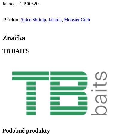
Jahoda – TB00620
Príchuť
Spice Shrimp
,
Jahoda
,
Monster Crab
Značka
TB BAITS
Podobné produkty