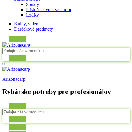
Sonary
Príslušenstvo k sonarom
Loďky
Knihy, video
Darčekové predmety
0
Arizonacarp
Rybárske potreby pre profesionálov