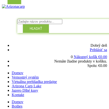
HĽADAŤ
Dobrý deň
Prihlásiť sa
0
Nákupný košík
€
0.00
Nemáte žiadne produkty v košíku.
Spolu:
€
0.00
Domov
Vernostný systém
Virtuálna prehliadka predajne
Arizona Carp Lake
Jazero Dlhé kusy
Kontakt
Domov
Boilies