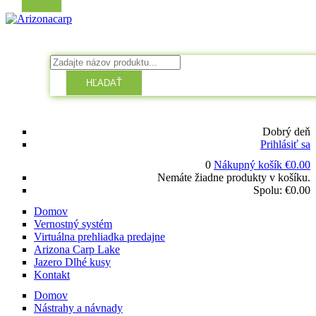
HĽADAŤ
Dobrý deň
Prihlásiť sa
0
Nákupný košík
€
0.00
Nemáte žiadne produkty v košíku.
Spolu:
€
0.00
Domov
Vernostný systém
Virtuálna prehliadka predajne
Arizona Carp Lake
Jazero Dlhé kusy
Kontakt
Domov
Nástrahy a návnady