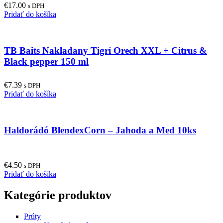
€
17.00
s DPH
Pridať do košíka
TB Baits Nakladany Tigrí Orech XXL + Citrus &
Black pepper 150 ml
€
7.39
s DPH
Pridať do košíka
Haldorádó BlendexCorn – Jahoda a Med 10ks
€
4.50
s DPH
Pridať do košíka
Kategórie produktov
Prúty