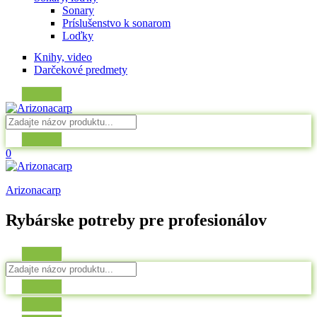
Sonary
Príslušenstvo k sonarom
Loďky
Knihy, video
Darčekové predmety
0
Arizonacarp
Rybárske potreby pre profesionálov