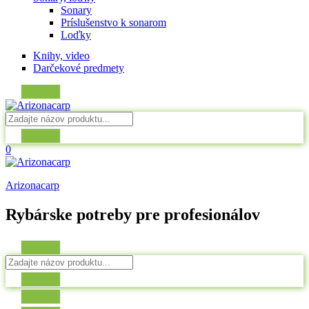
Sonary
Príslušenstvo k sonarom
Loďky
Knihy, video
Darčekové predmety
0
Arizonacarp
Rybárske potreby pre profesionálov