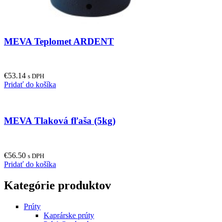
MEVA Teplomet ARDENT
€
53.14
s DPH
Pridať do košíka
MEVA Tlaková fľaša (5kg)
€
56.50
s DPH
Pridať do košíka
Kategórie produktov
Prúty
Kaprárske prúty