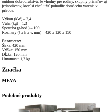
outdoor dobrodružstvá. Je vhodný pre rodiny, skupiny priateľov aj
jednotlivcov, ktorí si chcú užiť pohodlie domáceho varenia v
prírode.
Výkon (kW) – 2,4
Váha (kg) – 1,3
Spotreba (g/hod.) – 100
Rozmery (š x h x v, mm) – 420 x 120 x 150
Parametre:
Šírka: 420 mm
Výška: 150 mm
Dĺžka: 120 mm
Hmotnosť: 1,3 kg
Značka
MEVA
Podobné produkty