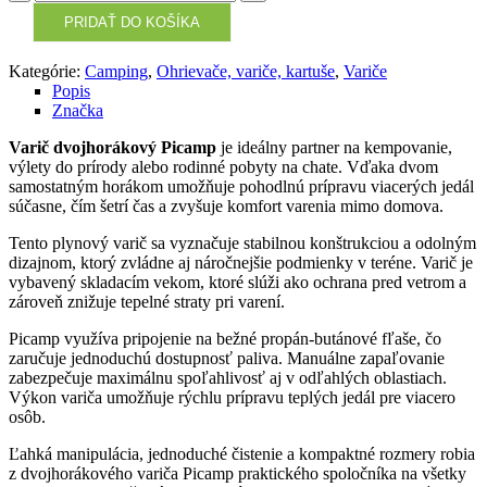
PRIDAŤ DO KOŠÍKA
Kategórie:
Camping
,
Ohrievače, variče, kartuše
,
Variče
Popis
Značka
Varič dvojhorákový Picamp
je ideálny partner na kempovanie,
výlety do prírody alebo rodinné pobyty na chate. Vďaka dvom
samostatným horákom umožňuje pohodlnú prípravu viacerých jedál
súčasne, čím šetrí čas a zvyšuje komfort varenia mimo domova.
Tento plynový varič sa vyznačuje stabilnou konštrukciou a odolným
dizajnom, ktorý zvládne aj náročnejšie podmienky v teréne. Varič je
vybavený skladacím vekom, ktoré slúži ako ochrana pred vetrom a
zároveň znižuje tepelné straty pri varení.
Picamp využíva pripojenie na bežné propán-butánové fľaše, čo
zaručuje jednoduchú dostupnosť paliva. Manuálne zapaľovanie
zabezpečuje maximálnu spoľahlivosť aj v odľahlých oblastiach.
Výkon variča umožňuje rýchlu prípravu teplých jedál pre viacero
osôb.
Ľahká manipulácia, jednoduché čistenie a kompaktné rozmery robia
z dvojhorákového variča Picamp praktického spoločníka na všetky