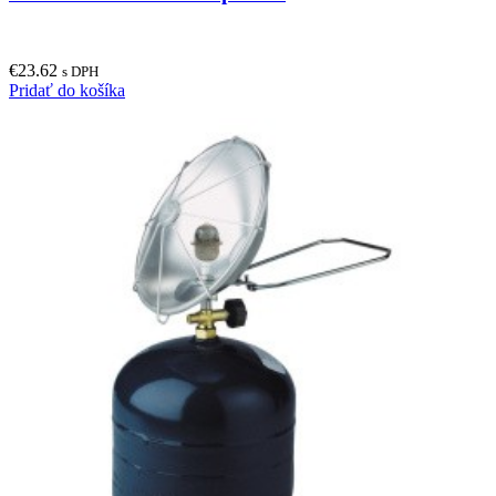
€
23.62
s DPH
Pridať do košíka