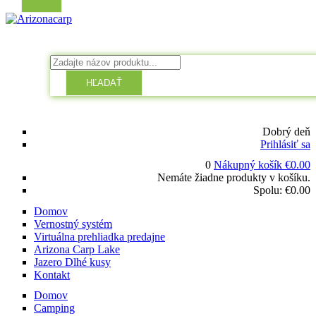
HĽADAŤ
Dobrý deň
Prihlásiť sa
0
Nákupný košík
€
0.00
Nemáte žiadne produkty v košíku.
Spolu:
€
0.00
Domov
Vernostný systém
Virtuálna prehliadka predajne
Arizona Carp Lake
Jazero Dlhé kusy
Kontakt
Domov
Camping