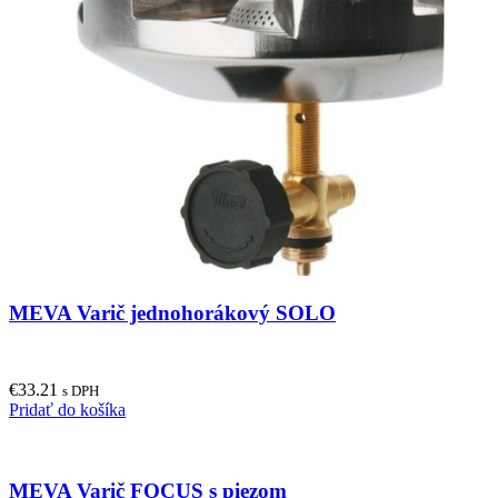
MEVA Varič jednohorákový SOLO
€
33.21
s DPH
Pridať do košíka
MEVA Varič FOCUS s piezom