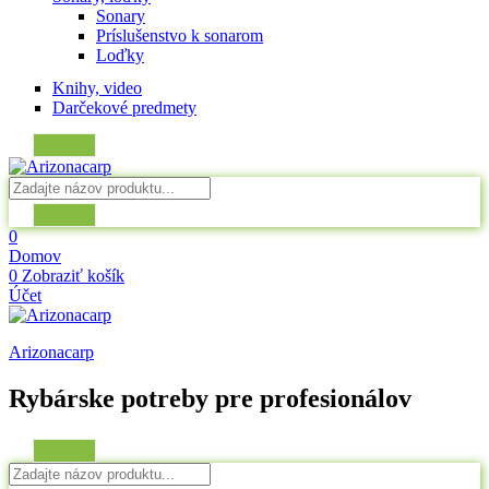
Sonary
Príslušenstvo k sonarom
Loďky
Knihy, video
Darčekové predmety
0
Domov
0
Zobraziť košík
Účet
Arizonacarp
Rybárske potreby pre profesionálov