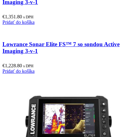
Imaging 3-v-1
€
1,351.80
s DPH
Pridať do košíka
Lowrance Sonar Elite FS™ 7 so sondou Active
Imaging 3-v-1
€
1,228.80
s DPH
Pridať do košíka