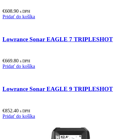
€
608.90
s DPH
Pridať do košíka
Lowrance Sonar EAGLE 7 TRIPLESHOT
€
669.80
s DPH
Pridať do košíka
Lowrance Sonar EAGLE 9 TRIPLESHOT
€
852.40
s DPH
Pridať do košíka