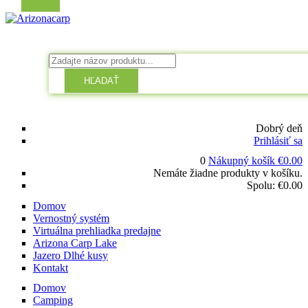
HĽADAŤ
Dobrý deň
Prihlásiť sa
0
Nákupný košík
€
0.00
Nemáte žiadne produkty v košíku.
Spolu:
€
0.00
Domov
Vernostný systém
Virtuálna prehliadka predajne
Arizona Carp Lake
Jazero Dlhé kusy
Kontakt
Domov
Camping