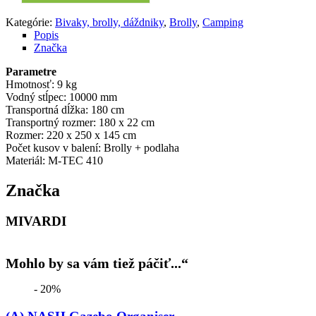
Kategórie:
Bivaky, brolly, dáždniky
,
Brolly
,
Camping
Popis
Značka
Parametre
Hmotnosť: 9 kg
Vodný stĺpec: 10000 mm
Transportná dĺžka: 180 cm
Transportný rozmer: 180 x 22 cm
Rozmer: 220 x 250 x 145 cm
Počet kusov v balení: Brolly + podlaha
Materiál: M-TEC 410
Značka
MIVARDI
Mohlo by sa vám tiež páčiť...“
- 20%