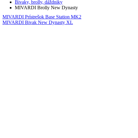
Bivaky, brolly, dáždniky
MIVARDI Brolly New Dynasty
MIVARDI Prístrešok Base Station MK2
MIVARDI Bivak New Dynasty XL