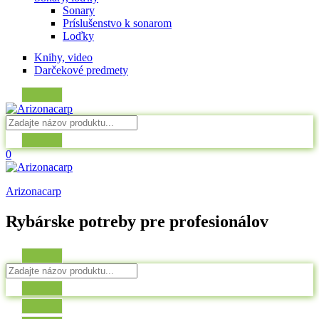
Sonary
Príslušenstvo k sonarom
Loďky
Knihy, video
Darčekové predmety
0
Arizonacarp
Rybárske potreby pre profesionálov